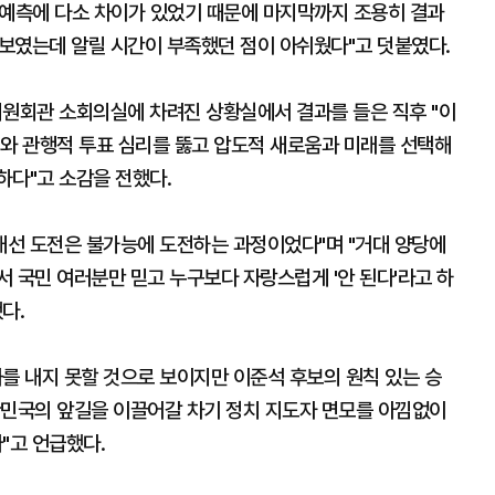
 예측에 다소 차이가 있었기 때문에 마지막까지 조용히 결과
후보였는데 알릴 시간이 부족했던 점이 아쉬웠다"고 덧붙였다.
원회관 소회의실에 차려진 상황실에서 결과를 들은 직후 "이
리와 관행적 투표 심리를 뚫고 압도적 새로움과 미래를 선택해
하다"고 소감을 전했다.
 대선 도전은 불가능에 도전하는 과정이었다"며 "거대 양당에
 국민 여러분만 믿고 누구보다 자랑스럽게 '안 된다'라고 하
다.
를 내지 못할 것으로 보이지만 이준석 후보의 원칙 있는 승
한민국의 앞길을 이끌어갈 차기 정치 지도자 면모를 아낌없이
"고 언급했다.