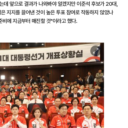
는데 앞으로 결과가 나와봐야 알겠지만 이준석 후보가 20대,
넓은 지지를 끌어낸 것이 높은 투표 참여로 작동하지 않았나
준비에 지금부터 매진할 것"이라고 했다.
이
미
지
확
대