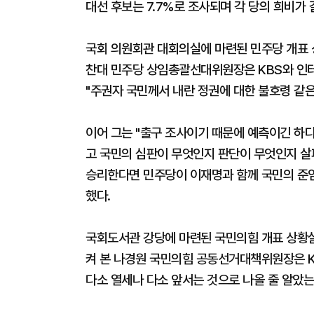
대선 후보는 7.7%로 조사되며 각 당의 희비가 
국회 의원회관 대회의실에 마련된 민주당 개표 
찬대 민주당 상임총괄선대위원장은 KBS와 인터
"주권자 국민께서 내란 정권에 대한 불호령 같은
이어 그는 "출구 조사이기 때문에 예측이긴 하다
고 국민의 심판이 무엇인지 판단이 무엇인지 살
승리한다면 민주당이 이재명과 함께 국민의 준엄
했다.
국회도서관 강당에 마련된 국민의힘 개표 상황실
켜 본 나경원 국민의힘 공동선거대책위원장은 K
다소 열세나 다소 앞서는 것으로 나올 줄 알았는