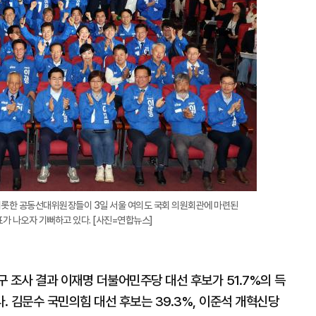
지
확
대
롯한 공동선대위원장들이 3일 서울 여의도 국회 의원회관에 마련된
가 나오자 기뻐하고 있다. [사진=연합뉴스]
구 조사 결과 이재명 더불어민주당 대선 후보가 51.7%의 득
 김문수 국민의힘 대선 후보는 39.3%, 이준석 개혁신당