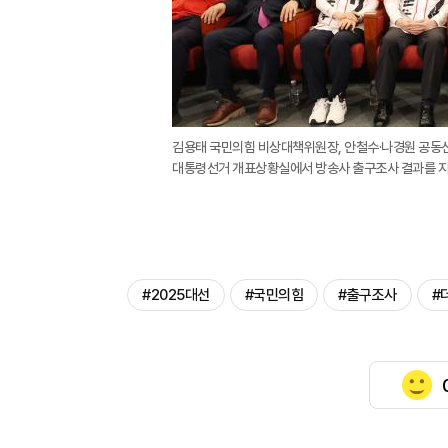
김용태 국민의힘 비상대책위원장, 안철수·나경원 공동선
대통령선거 개표상황실에서 방송사 출구조사 결과를 지켜
#2025대선
#국민의힘
#출구조사
#