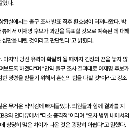
갈렸다.
상황실에서는 출구 조사 발표 직후 환호성이 터져나왔다. 박
뷰에서 이재명 후보가 과반을 득표할 것으로 예측된 데 대해
 심판을 내린 것이라고 판단된다"고 밝혔다.
. 마지막 당선 유력이 확실히 될 때까지 긴장의 끈을 놓지 않
펴보도록 하겠다"며 "만약 출구 조사 결과대로 이재명 후보가
한 명령을 받들기 위해서 혼신의 힘을 다할 것"이라고 강조
은 무거운 적막감에 빠져들었다. 의원들과 함께 결과를 지
BS와 인터뷰에서 "다소 충격적"이라며 "오차 범위 내에서의
데 상당히 많은 차이가 나온 것은 굉장히 아쉽다"고 말했다.