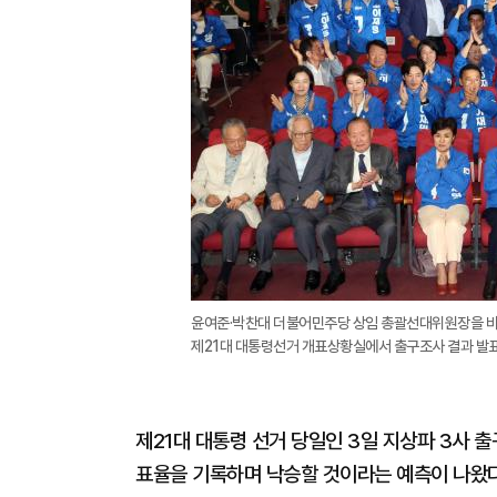
윤여준·박찬대 더불어민주당 상임 총괄선대위원장을 비
제21대 대통령선거 개표상황실에서 출구조사 결과 발표
제21대 대통령 선거 당일인 3일 지상파 3사 출
표율을 기록하며 낙승할 것이라는 예측이 나왔다.