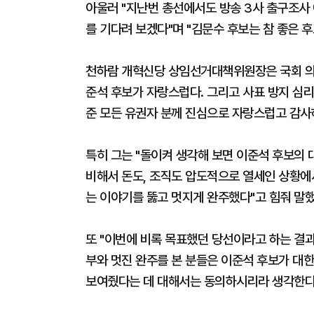
아울러 "지난번 총선에서도 방송 3사 출구조사
를 기다려 보겠다"며 "김문수 후보는 참 좋은 
천하람 개혁신당 상임선거대책위원장은 국회 의
준석 후보가 자랑스럽다. 그리고 사표 방지 심
준 모든 유권자 분께 진심으로 자랑스럽고 감사
특히 그는 "돌이켜 생각해 보면 이준석 후보의
비해서 돈도, 조직도 압도적으로 열세인 상황에서
는 이야기를 뚫고 멋지게 완주했다"고 힘줘 말했
또 "이번에 비록 목표했던 당선이라고 하는 결과
부와 멋진 완주를 본 분들은 이준석 후보가 대
보여줬다는 데 대해서는 동의하시리라 생각한다