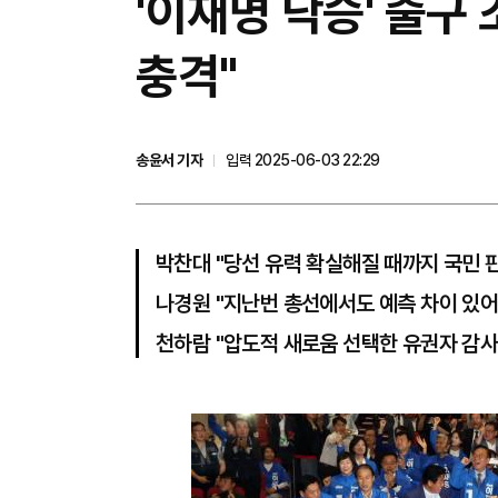
'이재명 낙승' 출구
충격"
송윤서 기자
입력 2025-06-03 22:29
박찬대 "당선 유력 확실해질 때까지 국민 
나경원 "지난번 총선에서도 예측 차이 있어
천하람 "압도적 새로움 선택한 유권자 감사