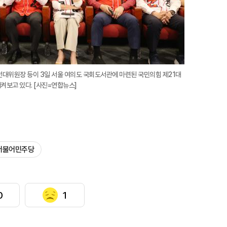
대위원장 등이 3일 서울 여의도 국회도서관에 마련된 국민의힘 제21대
보고 있다. [사진=연합뉴스]
더불어민주당
0
1