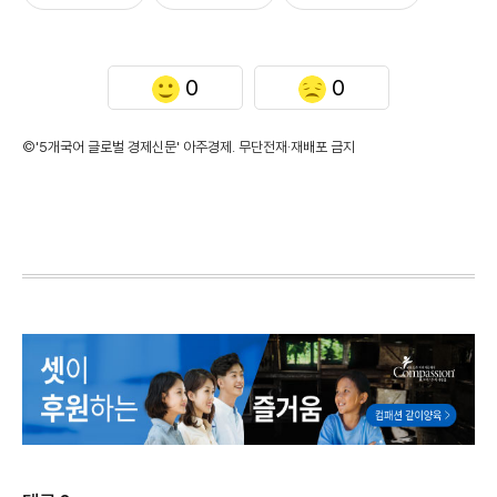
0
0
©'5개국어 글로벌 경제신문' 아주경제. 무단전재·재배포 금지