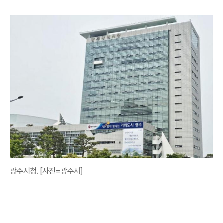
광주시청. [사진=광주시]