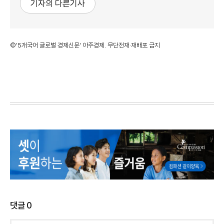
기자의 다른기사
©'5개국어 글로벌 경제신문' 아주경제. 무단전재·재배포 금지
댓글
0