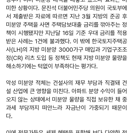
미한 상황이다. 문진석 더불어민주당 의원이 국토부에
서 제출받은 자료에 따르면 지난 3월 지방의 준공 후
미분양 주택을 사면 주택담보대출 금리를 깎아주는 정
책이 시행됐지만 지난달 16일 기준 우대 금리를 적용
받은 사례는 1건에 불과했다. 이 밖에 한국토지주택공
사(LH)의 지방 미분양 3000가구 매입과 기업구조조
정(CR) 리츠 도입 등 정책도 현재 지방 미분양 물량을
해소하기에는 턱없이 부족하다는 평가다.
악성 미분양 적체는 건설사의 재무 부담과 직결돼 건
설 산업에 큰 영향을 미친다. 아파트 분양 수익이 들어
오지 않는 상태에서 미분양 물량을 직접 보유한 채 중
과세 부담까지 떠안느라 자금난이 가중되기 때문이
다.
이에 전문가들은 세제 혜택을 포함해 보다 다양한 정