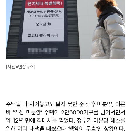
[사진=연합뉴스]
주택을 다 지어놓고도 팔지 못한 준공 후 미분양, 이른
바 ‘악성 미분양’ 주택이 2만6000가구를 넘어서면서
약 12년 만에 최대치를 찍었다. 정부가 미분양 해소를
위해 여러 대책을 내놨으나 '백약이 무효'인 상황이다.