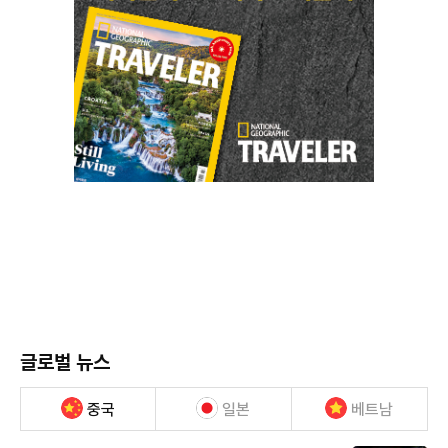
글로벌 뉴스
중국
일본
베트남