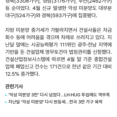
경북(3308가구), 경남(3176가구), 부산(2462가구)
등 순이었다. 4월 신규 발생한 악성 미분양도 대부분
대구(524가구)와 경북(593가구)에 집중됐다.
지방 미분양 증가세가 가팔라지면서 건설사들은 자금
회수 등에 어려움을 겪으며 차례로 쓰러지고 있다. 지
난달 말에는 시공능력평가 111위인 광주·전남 지역에
기반을 둔 건설업체 영무토건이 법정관리를 신청했다.
건설산업정보시스템에 따르면 4월 말 기준 종합건설
업체 폐업신고 건수는 171건으로 전년 같은 기간 대비
12.5% 증가했다.
관련기사
'악성 미분양 3만' 다시 넘었다…LH·HUG 투입에도 역부족
지난달 '악성 미분양' 다시 반등세…전국 3만 가구 육박