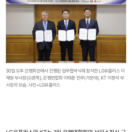
30일 오후 은행회관에서 진행된 업무협약식에 참석한 LG유플러스 이
재원 부사장(오른쪽), 은행연합회 이태훈 전무(가운데), KT 이현석 부
사장의 모습. 사진=LG유플러스