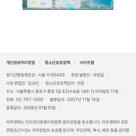
Mute
개인정보처리방침
청소년보호정책
사이트맵
정기간행등록번호 : 서울 아 00493
회장·발행인 : 곽영길
사장·편집인 : 임규진
청소년보호책임자 : 전운
주소 : 서울특별시 종로구 종로 1길 42(수송동 146-1) 이마빌딩 11층
전화 : 02-767-1500
발행일자 : 2007년 11월 15일
등록일자 : 2008년 01월10일
아주경제는 인터넷신문윤리위원회 윤리강령을 준수합니다. 아주경제의 모든
콘텐츠(기사)는 저작권법의 보호를 받으며, 무단전재, 복사, 배포 등을 금지합