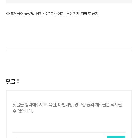
©'5개국어 글로벌 경제신문' 아주경제. 무단전재·재배포 금지
댓글
0