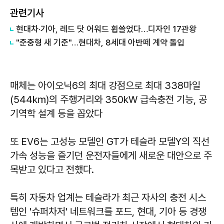
관련기사
현대차·기아, 레드 닷 어워드 휩쓸었다…디자인 17관왕
"준중형 새 기준"…현대차, 8세대 아반떼 계약 돌입
매체는 아이오닉6의 최대 강점으로 최대 338마일
(544㎞)의 주행거리와 350kW 급속충전 기능, 공
기역학 설계 등을 꼽았다
또 EV6는 고성능 모델인 GT가 테슬라 모델Y의 직선
가속 성능을 즐기던 운전자들에게 새로운 대안으로 주
목받고 있다고 전했다.
특히 자동차 업계는 테슬라가 최근 자사의 충전 시스
템인 '슈퍼차저' 네트워크를 포드, 현대, 기아 등 경쟁