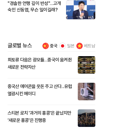
"경솔한 언행 깊이 반성"…고개
숙인 신동엽, 무슨 일이길래?
글로벌 뉴스
중국
일본
베트남
희토류 다음은 광모듈…중국이 움켜쥔
새로운 전략자산
중국산 에어콘을 웃돈 주고 산다...유럽
열광시킨 메이디
스티븐 로치 '과거의 홍콩'은 끝났지만
'새로운 홍콩'은 진행중