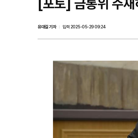
[포토] 금통위 주
유대길 기자
입력 2025-05-29 09:24