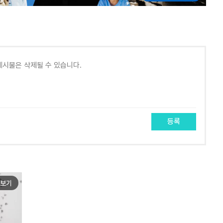
등록
보기