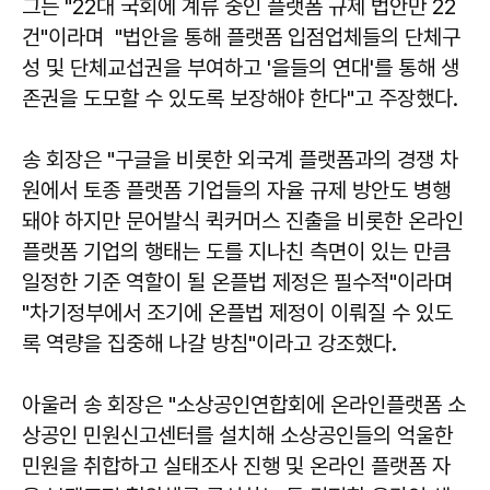
그는 "22대 국회에 계류 중인 플랫폼 규제 법안만 22
건"이라며 "법안을 통해 플랫폼 입점업체들의 단체구
성 및 단체교섭권을 부여하고 '을들의 연대'를 통해 생
존권을 도모할 수 있도록 보장해야 한다"고 주장했다.
송 회장은 "구글을 비롯한 외국계 플랫폼과의 경쟁 차
원에서 토종 플랫폼 기업들의 자율 규제 방안도 병행
돼야 하지만 문어발식 퀵커머스 진출을 비롯한 온라인
플랫폼 기업의 행태는 도를 지나친 측면이 있는 만큼
일정한 기준 역할이 될 온플법 제정은 필수적"이라며
"차기정부에서 조기에 온플법 제정이 이뤄질 수 있도
록 역량을 집중해 나갈 방침"이라고 강조했다.
아울러 송 회장은 "소상공인연합회에 온라인플랫폼 소
상공인 민원신고센터를 설치해 소상공인들의 억울한
민원을 취합하고 실태조사 진행 및 온라인 플랫폼 자