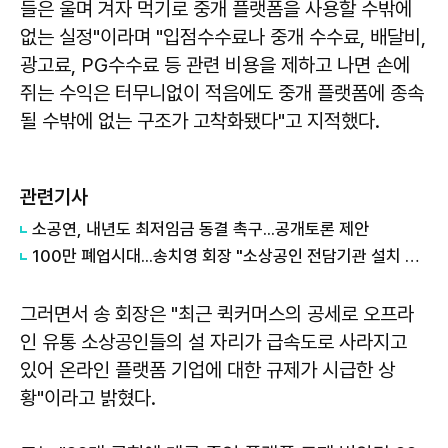
들은 울며 겨자 먹기로 중개 플랫폼을 사용할 수밖에
없는 실정"이라며 "입점수수료나 중개 수수료, 배달비,
광고료, PG수수료 등 관련 비용을 제하고 나면 손에
쥐는 수익은 터무니없이 적음에도 중개 플랫폼에 종속
될 수밖에 없는 구조가 고착화됐다"고 지적했다.
관련기사
소공연, 내년도 최저임금 동결 촉구...공개토론 제안
100만 폐업시대...송치영 회장 "소상공인 전담기관 설치 시급"
그러면서 송 회장은 "최근 퀵커머스의 공세로 오프라
인 유통 소상공인들의 설 자리가 급속도로 사라지고
있어 온라인 플랫폼 기업에 대한 규제가 시급한 상
황"이라고 밝혔다.