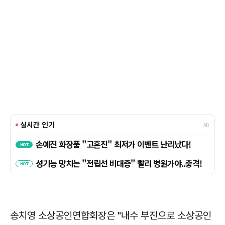
송치영
소상공인연합회장은 "내수 부진으로 소상공인