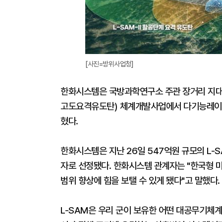
[사진=방위사업청]
한화시스템은 국방과학연구소 주관 장거리 지대공(
고도요격유도탄) 체계개발사업에서 다기능레이다(MFR
혔다.
한화시스템은 지난 26일 547억원 규모의 L-
자로 선정됐다. 한화시스템 관계자는 "한국형 
범위 향상에 힘을 보탤 수 있게 됐다"고 말했다.
L-SAM은 우리 군이 보유한 어떤 대공무기체