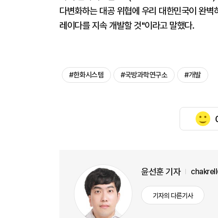
다변화하는 대공 위협에 우리 대한민국이 완벽히
레이다를 지속 개발할 것"이라고 말했다.
#한화시스템
#국방과학연구소
#개발
윤선훈 기자
chakrel
기자의 다른기사