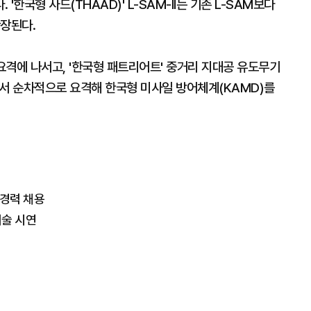
한국형 사드(THAAD)' L-SAM-II는 기존 L-SAM보다
확장된다.
저 요격에 나서고, '한국형 패트리어트' 중거리 지대공 유도무기
 내에서 순차적으로 요격해 한국형 미사일 방어체계(KAMD)를
 경력 채용
기술 시연