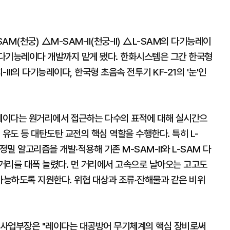
천궁) △M-SAM-II(천궁-II) △L-SAM의 다기능레이
II의 다기능레이다 개발까지 맡게 됐다. 한화시스템은 그간 한국형
III의 다기능레이다, 한국형 초음속 전투기 KF-21의 '눈'인
레이다는 원거리에서 접근하는 다수의 표적에 대해 실시간으
 유도 등 대탄도탄 교전의 핵심 역할을 수행한다. 특히 L-
정밀 알고리즘을 개발·적용해 기존 M-SAM-II와 L-SAM 다
거리를 대폭 늘렸다. 먼 거리에서 고속으로 날아오는 고고도
능하도록 지원한다. 위협 대상과 조류·잔해물과 같은 비위
ics) 사업부장은 "레이다는 대공방어 무기체계의 핵심 장비로써