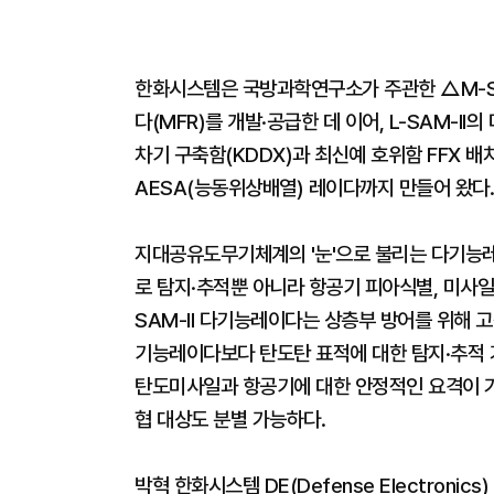
한화시스템은 국방과학연구소가 주관한 △M-SAM(
다(MFR)를 개발·공급한 데 이어, L-SAM-
차기 구축함(KDDX)과 최신예 호위함 FFX 배치-
AESA(능동위상배열) 레이다까지 만들어 왔다.
지대공유도무기체계의 '눈'으로 불리는 다기능
로 탐지·추적뿐 아니라 항공기 피아식별, 미사일
SAM-II 다기능레이다는 상층부 방어를 위해 고
기능레이다보다 탄도탄 표적에 대한 탐지·추적 
탄도미사일과 항공기에 대한 안정적인 요격이 가
협 대상도 분별 가능하다.
박혁 한화시스템 DE(Defense Electron