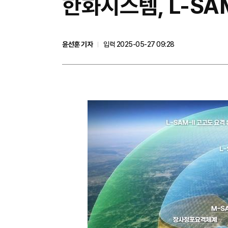
한화시스템, L-SA
윤선훈 기자
입력 2025-05-27 09:28