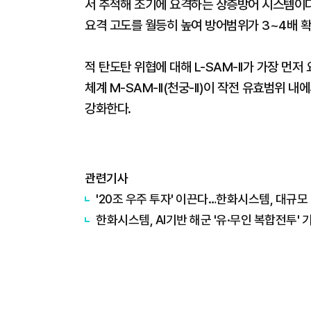
서 추적해 조기에 요격하는 상층방어 시스템이다. '
요격 고도를 월등히 높여 방어범위가 3~4배 
적 탄도탄 위협에 대해 L-SAM-II가 가장 먼
체계 M-SAM-II(천궁-II)이 작전 유효범위
강화한다.
관련기사
'20조 우주 투자' 이끈다…한화시스템, 대규모
한화시스템, AI기반 해군 '유·무인 복합전투' 