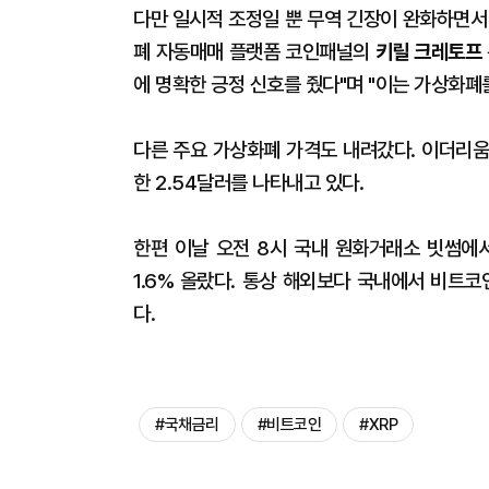
다만 일시적 조정일 뿐 무역 긴장이 완화하면서
폐 자동매매 플랫폼 코인패널의
키릴 크레토프
에 명확한 긍정 신호를 줬다"며 "이는 가상화폐
다른 주요 가상화폐 가격도 내려갔다. 이더리움은 
한 2.54달러를 나타내고 있다.
한편 이날 오전 8시 국내 원화거래소 빗썸에
1.6% 올랐다. 통상 해외보다 국내에서 비트코
다.
#국채금리
#비트코인
#XRP