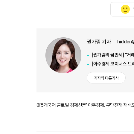
권가림 기자
hidden
[권가림의 금만세] "거래
기자의 다른기사
©'5개국어 글로벌 경제신문' 아주경제. 무단전재·재배