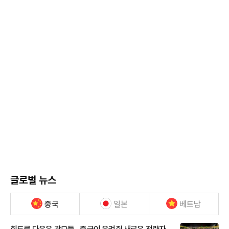
글로벌 뉴스
중국
일본
베트남