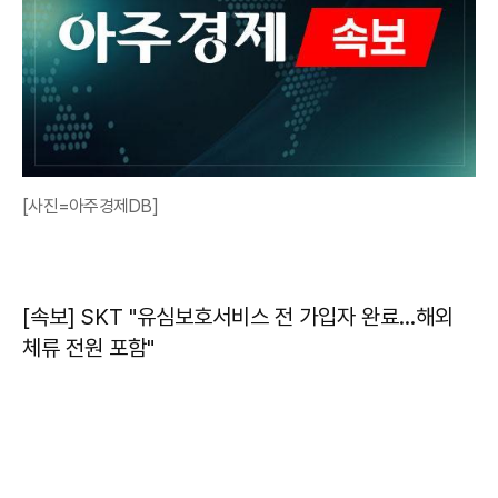
[사진=아주경제DB]
[속보] SKT "유심보호서비스 전 가입자 완료…해외
체류 전원 포함"