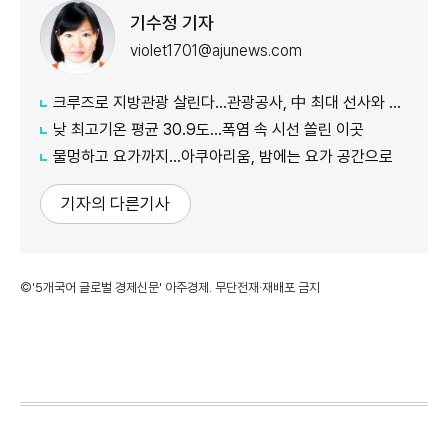
기수정 기자
violet1701@ajunews.com
크루즈로 지방관광 살린다…관광공사, 中 최대 선사와 맞손
낮 최고기온 평균 30.9도…폭염 속 시선 쏠린 이곳
물멍하고 요가까지…아쿠아리움, 밤에는 요가 공간으로
기자의 다른기사
©'5개국어 글로벌 경제신문' 아주경제. 무단전재·재배포 금지