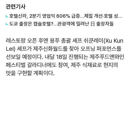
관련기사
호텔신라, 2분기 영업익 606% 급증…체질 개선·호텔 성수기 효과
도쿄 출장은 캡슐호텔?…관광객에 밀려난 日 출장자들
레스토랑 오픈 후엔 용푸 총괄 셰프 쉬쿤레이(Xu Kun
Lei) 셰프가 제주신화월드를 찾아 오프닝 퍼포먼스를
선보일 예정이다. 내달 18일 진행되는 제주푸드앤와인
페스티벌 갈라디너에도 참여, 제주 식재료로 현지의
맛을 구현할 계획이다.