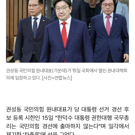
권성동 국민의힘 원내대표(가운데)가 15일 국회에서 열린 원내대책회
의에 입장하고 있다. [사진=연합뉴스]
권성동
국민의힘 원내대표가 당 대통령 선거 경선 후
보 등록 시한인 15일 "한덕수 대통령 권한대행 국무총
리는 국민의힘 경선에 출마하지 않는다"며 일각에서
제기한 '차출론'에 선을 그었다.