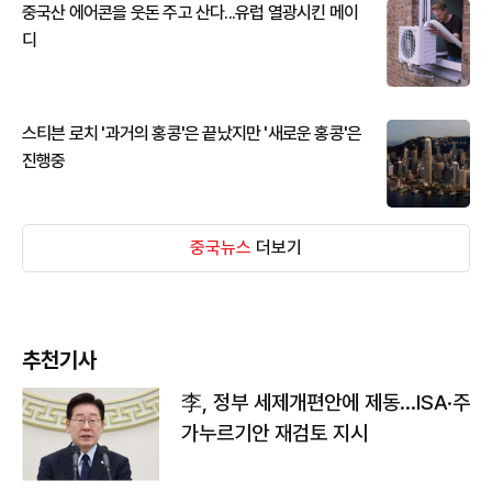
중국산 에어콘을 웃돈 주고 산다...유럽 열광시킨 메이
디
스티븐 로치 '과거의 홍콩'은 끝났지만 '새로운 홍콩'은
진행중
중국뉴스
더보기
추천기사
李, 정부 세제개편안에 제동…ISA·주
가누르기안 재검토 지시