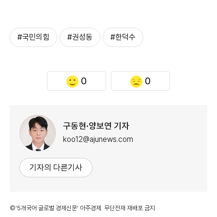
#국민의힘
#권성동
#한덕수
0
0
구동현·양보연 기자
koo12@ajunews.com
기자의 다른기사
©'5개국어 글로벌 경제신문' 아주경제. 무단전재·재배포 금지