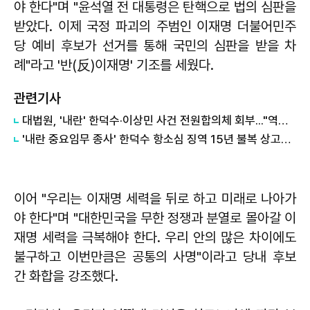
야 한다"며 "윤석열 전 대통령은 탄핵으로 법의 심판을
받았다. 이제 국정 파괴의 주범인 이재명 더불어민주
당 예비 후보가 선거를 통해 국민의 심판을 받을 차
례"라고 '반(反)이재명' 기조를 세웠다.
관련기사
대법원, '내란' 한덕수·이상민 사건 전원합의체 회부..."역사적 평가 필요"
'내란 중요임무 종사' 한덕수 항소심 징역 15년 불복 상고…대법 최종 판단
이어 "우리는 이재명 세력을 뒤로 하고 미래로 나아가
야 한다"며 "대한민국을 무한 정쟁과 분열로 몰아갈 이
재명 세력을 극복해야 한다. 우리 안의 많은 차이에도
불구하고 이번만큼은 공통의 사명"이라고 당내 후보
간 화합을 강조했다.