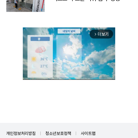
더보기
arrow_forward_ios
Unmute
개인정보처리방침
청소년보호정책
사이트맵