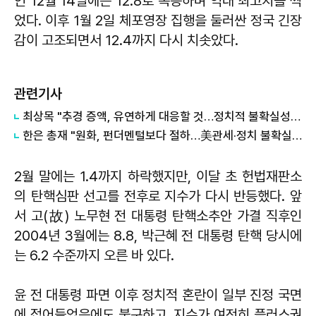
인 12월 14일에는 12.8로 폭등하며 역대 최고치를 찍
었다. 이후 1월 2일 체포영장 집행을 둘러싼 정국 긴장
감이 고조되면서 12.4까지 다시 치솟았다.
관련기사
최상목 "추경 증액, 유연하게 대응할 것…정치적 불확실성 낮아지길"
한은 총재 "원화, 펀더멘털보다 절하…美관세·정치 불확실성 때문"
2월 말에는 1.4까지 하락했지만, 이달 초 헌법재판소
의 탄핵심판 선고를 전후로 지수가 다시 반등했다. 앞
서 고(故) 노무현 전 대통령 탄핵소추안 가결 직후인
2004년 3월에는 8.8, 박근혜 전 대통령 탄핵 당시에
는 6.2 수준까지 오른 바 있다.
윤 전 대통령 파면 이후 정치적 혼란이 일부 진정 국면
에 접어들었음에도 불구하고, 지수가 여전히 플러스권