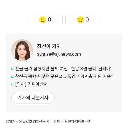
0
0
장선아 기자
sunrise@ajunews.com
환율·물가 잡혔지만 불씨 여전...한은 8월 금리 '딜레마'
창신동 쪽방촌 찾은 구윤철…"폭염 취약계층 지원 지속"
[인사] 기획예산처
기자의 다른기사
©'5개국어 글로벌 경제신문' 아주경제. 무단전재·재배포 금지