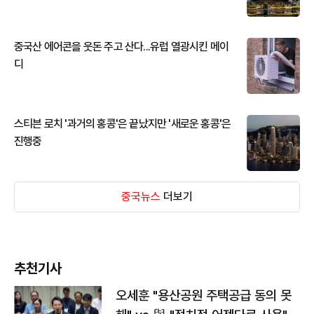
중국산 에어콘을 웃돈 주고 산다...유럽 열광시킨 메이
디
스티븐 로치 '과거의 홍콩'은 끝났지만 '새로운 홍콩'은
진행중
중국뉴스
더보기
추천기사
오세훈 "용산공원 주택공급 동의 못