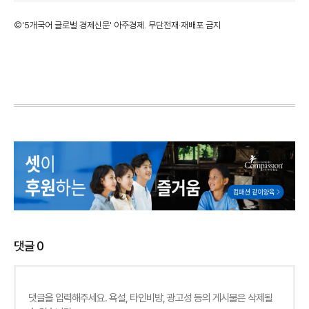
©'5개국어 글로벌 경제신문' 아주경제. 무단전재·재배포 금지
댓글
0