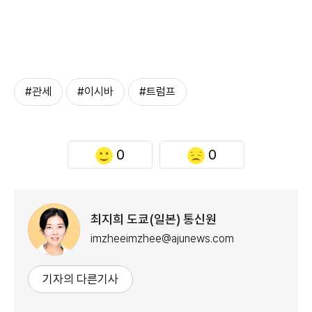
#관세
#이시바
#트럼프
0
0
최지희 도쿄(일본) 통신원
imzheeimzhee@ajunews.com
기자의 다른기사