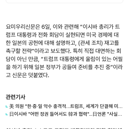
요미우리신문은 6일, 이와 관련해 “이시바 총리가 트
럼프 대통령과 전화 회담이 실현되면 미국 경제에 대
한 일본의 공헌에 대해 설명하고, (관세 조치) 재고를
촉구할 전략”이라고 보도했다. 특히 직접 대면하는 회
담이 아닌 만큼, “트럼프 대통령에게 울림이 있는 어필
을 하기 위해 일본 정부가 공들여 준비를 추진 중”이라
고 신문은 덧붙였다.
관련기사
美 의원 "한·중·일 악수 충격적…트럼프, 세계가 단결해 미국에 맞서도록 해"
日이시바 "어떤 정권 들어서도 韓과 협력"...日언론 "사실상 대선 시작"