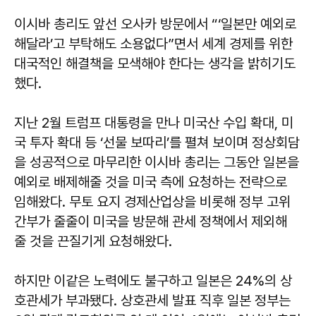
이시바 총리도 앞선 오사카 방문에서 “‘일본만 예외로
해달라’고 부탁해도 소용없다”면서 세계 경제를 위한
대국적인 해결책을 모색해야 한다는 생각을 밝히기도
했다.
지난 2월 트럼프 대통령을 만나 미국산 수입 확대, 미
국 투자 확대 등 ‘선물 보따리’를 펼쳐 보이며 정상회담
을 성공적으로 마무리한 이시바 총리는 그동안 일본을
예외로 배제해줄 것을 미국 측에 요청하는 전략으로
임해왔다. 무토 요지 경제산업상을 비롯해 정부 고위
간부가 줄줄이 미국을 방문해 관세 정책에서 제외해
줄 것을 끈질기게 요청해왔다.
하지만 이같은 노력에도 불구하고 일본은 24%의 상
호관세가 부과됐다. 상호관세 발표 직후 일본 정부는