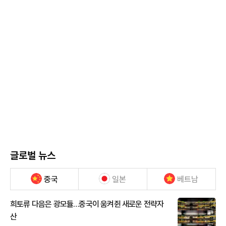
글로벌 뉴스
중국
일본
베트남
희토류 다음은 광모듈…중국이 움켜쥔 새로운 전략자
산