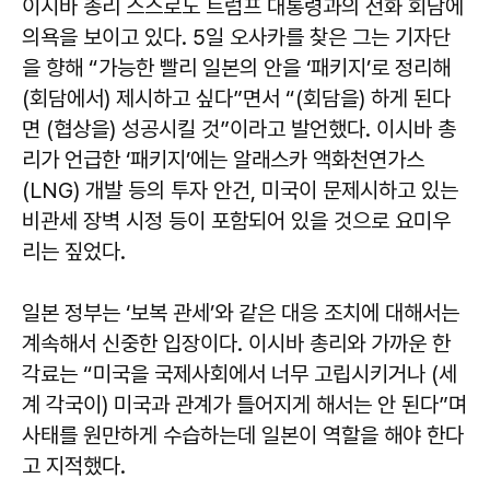
이시바 총리 스스로도 트럼프 대통령과의 전화 회담에
의욕을 보이고 있다. 5일 오사카를 찾은 그는 기자단
을 향해 “가능한 빨리 일본의 안을 ‘패키지’로 정리해
(회담에서) 제시하고 싶다”면서 “(회담을) 하게 된다
면 (협상을) 성공시킬 것”이라고 발언했다. 이시바 총
리가 언급한 ‘패키지’에는 알래스카 액화천연가스
(LNG) 개발 등의 투자 안건, 미국이 문제시하고 있는
비관세 장벽 시정 등이 포함되어 있을 것으로 요미우
리는 짚었다.
일본 정부는 ‘보복 관세’와 같은 대응 조치에 대해서는
계속해서 신중한 입장이다. 이시바 총리와 가까운 한
각료는 “미국을 국제사회에서 너무 고립시키거나 (세
계 각국이) 미국과 관계가 틀어지게 해서는 안 된다”며
사태를 원만하게 수습하는데 일본이 역할을 해야 한다
고 지적했다.