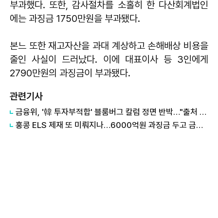
부과했다. 또한, 감사절차를 소홀히 한 다산회계법인
에는 과징금 1750만원을 부과됐다.
본느 또한 재고자산을 과대 계상하고 손해배상 비용을
줄인 사실이 드러났다. 이에 대표이사 등 3인에게
2790만원의 과징금이 부과됐다.
관련기사
금융위, '韓 투자부적합' 블룸버그 칼럼 정면 반박…"출처 불명 통계 인용"
홍콩 ELS 제재 또 미뤄지나…6000억원 과징금 두고 금융위 고심