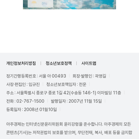
Mute
개인정보처리방침
청소년보호정책
사이트맵
정기간행등록번호 : 서울 아 00493
회장·발행인 : 곽영길
사장·편집인 : 임규진
청소년보호책임자 : 전운
주소 : 서울특별시 종로구 종로 1길 42(수송동 146-1) 이마빌딩 11층
전화 : 02-767-1500
발행일자 : 2007년 11월 15일
등록일자 : 2008년 01월10일
아주경제는 인터넷신문윤리위원회 윤리강령을 준수합니다. 아주경제의 모든
콘텐츠(기사)는 저작권법의 보호를 받으며, 무단전재, 복사, 배포 등을 금지합