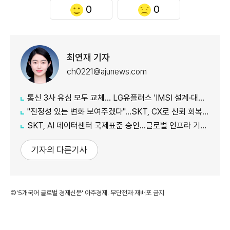
0
0
최연재 기자
ch0221@ajunews.com
통신 3사 유심 모두 교체… LG유플러스 'IMSI 설계·대응 시점' 놓고 갑론을박
"진정성 있는 변화 보여주겠다"…SKT, CX로 신뢰 회복 나선다
SKT, AI 데이터센터 국제표준 승인…글로벌 인프라 기준 제시
기자의 다른기사
©'5개국어 글로벌 경제신문' 아주경제. 무단전재·재배포 금지