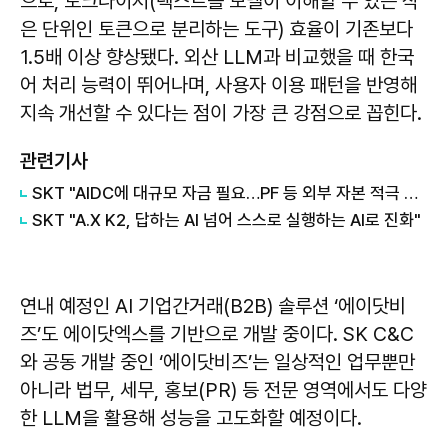
으로, 토크나이저(텍스트를 모델이 이해할 수 있는 작
은 단위인 토큰으로 분리하는 도구) 효율이 기존보다
1.5배 이상 향상됐다. 외산 LLM과 비교했을 때 한국
어 처리 능력이 뛰어나며, 사용자 이용 패턴을 반영해
지속 개선할 수 있다는 점이 가장 큰 강점으로 꼽힌다.
관련기사
SKT "AIDC에 대규모 자금 필요…PF 등 외부 자본 적극 활용"
SKT "A.X K2, 답하는 AI 넘어 스스로 실행하는 AI로 진화"
연내 예정인 AI 기업간거래(B2B) 솔루션 ‘에이닷비
즈’도 에이닷엑스를 기반으로 개발 중이다. SK C&C
와 공동 개발 중인 ‘에이닷비즈’는 일상적인 업무뿐만
아니라 법무, 세무, 홍보(PR) 등 전문 영역에서도 다양
한 LLM을 활용해 성능을 고도화할 예정이다.