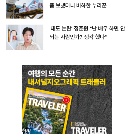
품 보냈더니 비하한 누리꾼
'태도 논란' 정준원 "난 배우 하면 안
되는 사람인가? 생각 했다"