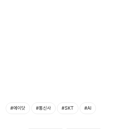
#에이닷
#통신사
#SKT
#AI