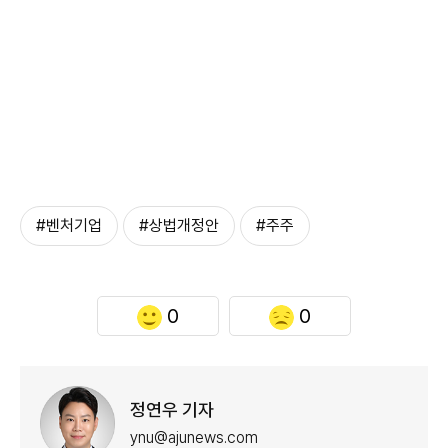
#벤처기업
#상법개정안
#주주
0
0
정연우 기자
ynu@ajunews.com