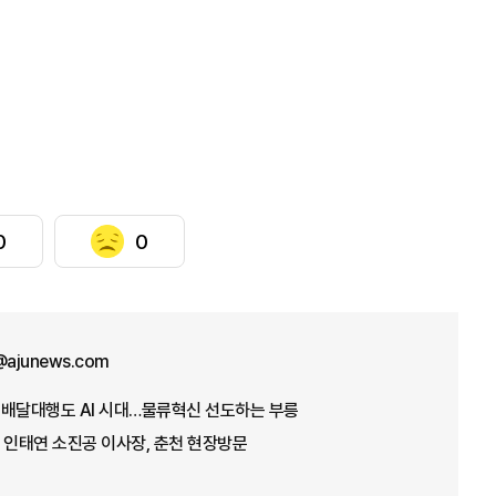
0
0
ajunews.com
] 배달대행도 AI 시대…물류혁신 선도하는 부릉
 인태연 소진공 이사장, 춘천 현장방문