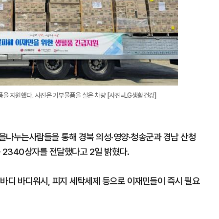
을 지원했다. 사진은 기부물품을 실은 차량 [사진=LG생활건강]
을나누는사람들을 통해 경북 의성·영양·청송군과 경남 산청
 2340상자를 전달했다고 2일 밝혔다.
더바디 바디워시, 피지 세탁세제 등으로 이재민들이 즉시 필요