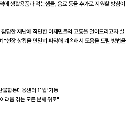
역에 생활용품과 먹는샘물, 음료 등을 추가로 지원할 방침이
"참담한 재난에 직면한 이재민들의 고통을 덜어드리고자 실
 "현장 상황을 면밀히 파악해 계속해서 도움을 드릴 방법을
산불합동대응센터 11월' 가동
…어려움 겪는 모든 분께 위로"