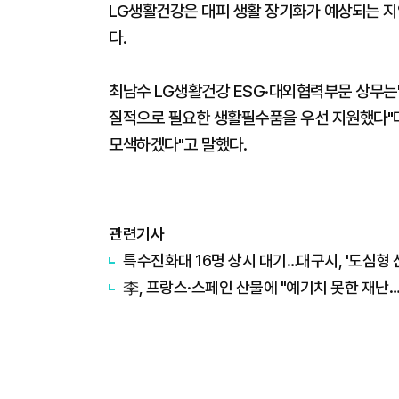
LG생활건강은 대피 생활 장기화가 예상되는 지
다.
최남수 LG생활건강 ESG·대외협력부문 상무는
질적으로 필요한 생활필수품을 우선 지원했다"며
모색하겠다"고 말했다.
관련기사
특수진화대 16명 상시 대기…대구시, '도심형 
李, 프랑스·스페인 산불에 "예기치 못한 재난