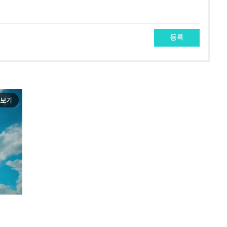
등록
보기