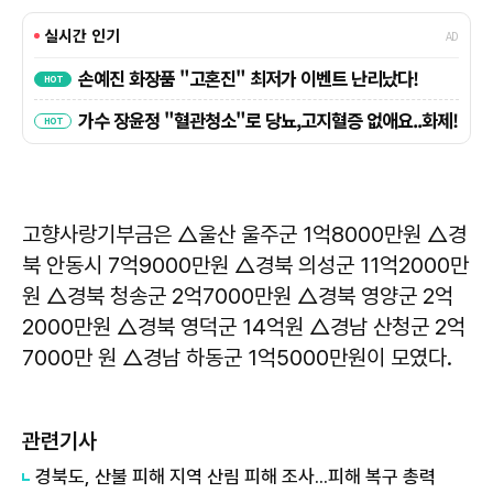
고향사랑기부금은 △울산 울주군 1억8000만원 △경
북 안동시 7억9000만원 △경북 의성군 11억2000만
원 △경북 청송군 2억7000만원 △경북 영양군 2억
2000만원 △경북 영덕군 14억원 △경남 산청군 2억
7000만 원 △경남 하동군 1억5000만원이 모였다.
관련기사
경북도, 산불 피해 지역 산림 피해 조사...피해 복구 총력