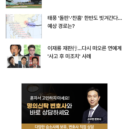
태풍 '돌핀'·'찬홈' 한반도 빗겨간다…
예상 경로는?
이재룡 재판行…다시 떠오른 연예계
'사고 후 미조치' 사례