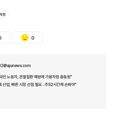
계청
0
0
12@ajunews.com
국인 노동자, 온열질환 예방에 가용자원 총동원"
 산업, 빠른 시장 선점 필요…주52시간제 손봐야"