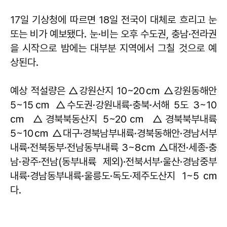
17일 기상청에 따르면 18일 전국이 대체로 흐리고 눈
또는 비가 예보됐다. 눈·비는 오후 수도권, 충남·전라권
을 시작으로 밤에는 대부분 지역에서 그칠 것으로 예
상된다.
예상 적설량은 △강원산지 10~20㎝ △강원동해안
5~15㎝ △수도권·강원내륙·충북·서해 5도 3~10
㎝ △경북북동산지 5~20㎝ △경북북부내륙
5~10㎝ △대구·경북남부내륙·경북동해안·경남서부
내륙·전북동부·전남동부내륙 3~8㎝ △대전·세종·충
남·광주·전남(동부내륙 제외)·전북서부·울산·경남중부
내륙·경남동부내륙·울릉도·독도·제주도산지 1~5㎝
다.