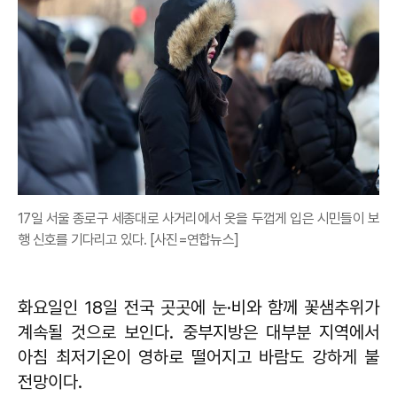
17일 서울 종로구 세종대로 사거리에서 옷을 두껍게 입은 시민들이 보
행 신호를 기다리고 있다. [사진=연합뉴스]
화요일인 18일 전국 곳곳에 눈·비와 함께 꽃샘추위가
계속될 것으로 보인다. 중부지방은 대부분 지역에서
아침 최저기온이 영하로 떨어지고 바람도 강하게 불
전망이다.