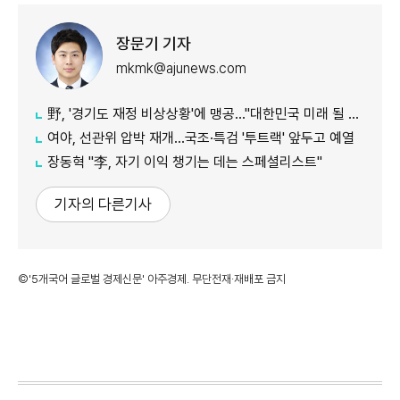
장문기 기자
mkmk@ajunews.com
野, '경기도 재정 비상상황'에 맹공…"대한민국 미래 될 수도"
여야, 선관위 압박 재개…국조·특검 '투트랙' 앞두고 예열
장동혁 "李, 자기 이익 챙기는 데는 스페셜리스트"
기자의 다른기사
©'5개국어 글로벌 경제신문' 아주경제. 무단전재·재배포 금지