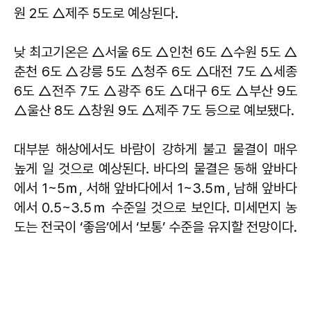
원 2도 △제주 5도로 예상된다.
낮 최고기온은 △서울 6도 △인천 6도 △수원 5도 △
춘천 6도 △강릉 5도 △청주 6도 △대전 7도 △세종
6도 △전주 7도 △광주 6도 △대구 6도 △부산 9도
△울산 8도 △창원 9도 △제주 7도 등으로 예보됐다.
대부분 해상에서도 바람이 강하게 불고 물결이 매우
높게 일 것으로 예상된다. 바다의 물결은 동해 앞바다
에서 1~5ｍ, 서해 앞바다에서 1~3.5ｍ, 남해 앞바다
에서 0.5~3.5ｍ 수준일 것으로 보인다. 미세먼지 농
도는 전국이 ‘좋음’에서 ‘보통’ 수준을 유지할 전망이다.