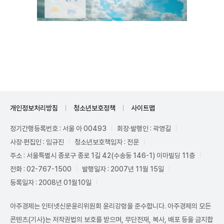
Unmute
개인정보처리방침
청소년보호정책
사이트맵
정기간행등록번호 : 서울 아 00493
회장·발행인 : 곽영길
사장·편집인 : 임규진
청소년보호책임자 : 전운
주소 : 서울특별시 종로구 종로 1길 42(수송동 146-1) 이마빌딩 11층
전화 : 02-767-1500
발행일자 : 2007년 11월 15일
등록일자 : 2008년 01월10일
아주경제는 인터넷신문윤리위원회 윤리강령을 준수합니다. 아주경제의 모든
콘텐츠(기사)는 저작권법의 보호를 받으며, 무단전재, 복사, 배포 등을 금지합