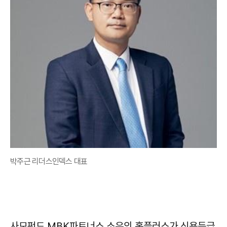
박주근 리더스인덱스 대표
사모펀드 MBK파트너스 소유의 홈플러스가 신용등급