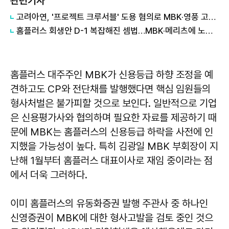
관련기사
고려아연, '프로젝트 크루서블' 도용 혐의로 MBK·영풍 고발…법적 공방 격화
홈플러스 회생안 D-1 복잡해진 셈법…MBK·메리츠에 노조·정치권도 가세
홈플러스 대주주인 MBK가 신용등급 하향 조정을 예
견하고도 CP와 전단채를 발행했다면 핵심 임원들의
형사처벌은 불가피할 것으로 보인다. 일반적으로 기업
은 신용평가사와 협의하며 필요한 자료를 제공하기 때
문에 MBK는 홈플러스의 신용등급 하락을 사전에 인
지했을 가능성이 높다. 특히 김광일 MBK 부회장이 지
난해 1월부터 홈플러스 대표이사로 재임 중이라는 점
에서 더욱 그러하다.
이미 홈플러스의 유동화증권 발행 주관사 중 하나인
신영증권이 MBK에 대한 형사고발을 검토 중인 것으