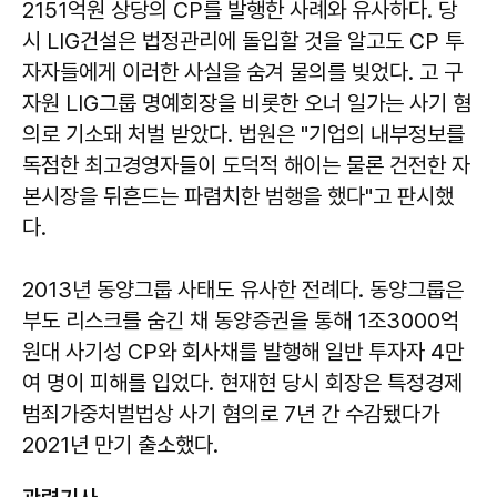
2151억원 상당의 CP를 발행한 사례와 유사하다. 당
시 LIG건설은 법정관리에 돌입할 것을 알고도 CP 투
자자들에게 이러한 사실을 숨겨 물의를 빚었다. 고 구
자원 LIG그룹 명예회장을 비롯한 오너 일가는 사기 혐
의로 기소돼 처벌 받았다. 법원은 "기업의 내부정보를
독점한 최고경영자들이 도덕적 해이는 물론 건전한 자
본시장을 뒤흔드는 파렴치한 범행을 했다"고 판시했
다.
2013년 동양그룹 사태도 유사한 전례다. 동양그룹은
부도 리스크를 숨긴 채 동양증권을 통해 1조3000억
원대 사기성 CP와 회사채를 발행해 일반 투자자 4만
여 명이 피해를 입었다. 현재현 당시 회장은 특정경제
범죄가중처벌법상 사기 혐의로 7년 간 수감됐다가
2021년 만기 출소했다.