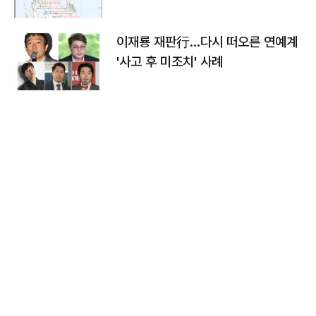
이재룡 재판行…다시 떠오른 연예계
'사고 후 미조치' 사례