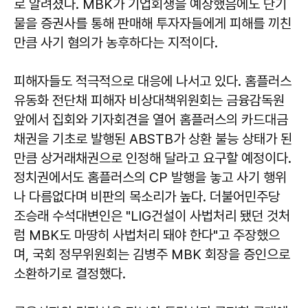
로 알려졌다. MBK가 기업회생을 예상했음에도 단기
물을 증권사를 통해 판매해 투자자들에게 피해를 끼친
만큼 사기 혐의가 농후하다는 지적이다.
피해자들도 적극적으로 대응에 나서고 있다. 홈플러스
유동화 전단채 피해자 비상대책위원회는 금융감독원
앞에서 집회와 기자회견을 열어 홈플러스의 카드대금
채권을 기초로 발행된 ABSTB가 상환 불능 상태가 된
만큼 상거래채권으로 인정해 달라고 요구할 예정이다.
정치권에서도 홈플러스의 CP 발행을 놓고 사기 행위
나 다름없다며 비판의 목소리가 높다. 더불어민주당
조승래 수석대변인은 "LIG건설이 사법처리 됐던 것처
럼 MBK도 마땅히 사법처리 돼야 한다"고 주장했으
며, 국회 정무위원회는 김병주 MBK 회장을 증인으로
소환하기로 결정했다.