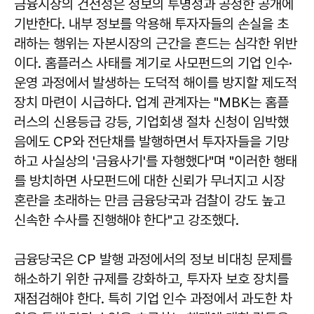
금융시장의 건전성은 정보의 투명성과 공정한 공개에
기반한다. 내부 정보를 악용해 투자자들의 손실을 초
래하는 행위는 자본시장의 근간을 흔드는 심각한 위반
이다. 홈플러스 사태를 계기로 사모펀드의 기업 인수·
운영 과정에서 발생하는 도덕적 해이를 방지할 제도적
장치 마련이 시급하다. 업계 관계자는 "MBK는 홈플
러스의 신용등급 강등, 기업회생 절차 신청이 임박했
음에도 CP와 전단채를 발행하면서 투자자들을 기망
하고 사실상의 '금융사기'를 자행했다"며 "이러한 행태
를 방치하면 사모펀드에 대한 신뢰가 무너지고 시장
혼란을 초래하는 만큼 금융당국과 검찰이 강도 높고
신속한 수사를 진행해야 한다"고 강조했다.
금융당국은 CP 발행 과정에서의 정보 비대칭 문제를
해소하기 위한 규제를 강화하고, 투자자 보호 장치를
재점검해야 한다. 특히 기업 인수 과정에서 과도한 차