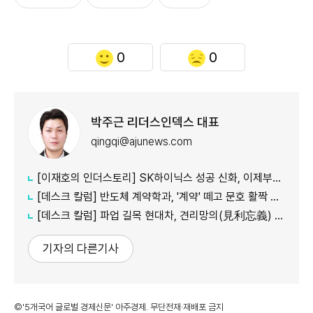
0
0
박주근 리더스인덱스 대표
qingqi@ajunews.com
[이재호의 인더스토리] SK하이닉스 성공 신화, 이제부터 진짜 시험대
[데스크 칼럼] 반도체 계약학과, '계약' 떼고 문호 활짝 열어야
[데스크 칼럼] 파업 길목 현대차, 견리망의(見利忘義) 새겨야
기자의 다른기사
©'5개국어 글로벌 경제신문' 아주경제. 무단전재·재배포 금지