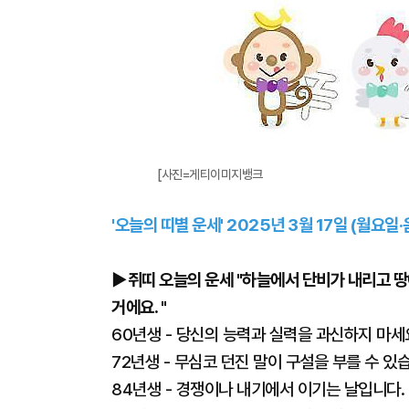
[사진=게티이미지뱅크
'오늘의 띠별 운세' 2025년 3월 17일 (월요일·
▶쥐띠 오늘의 운세 "하늘에서 단비가 내리고 땅
거에요. "
60년생 - 당신의 능력과 실력을 과신하지 마세
72년생 - 무심코 던진 말이 구설을 부를 수 있
84년생 - 경쟁이나 내기에서 이기는 날입니다.