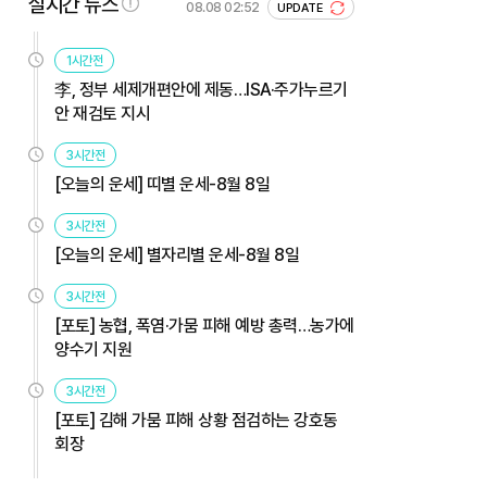
실시간 뉴스
08.08 02:52
UPDATE
1시간전
李, 정부 세제개편안에 제동…ISA·주가누르기
안 재검토 지시
3시간전
[오늘의 운세] 띠별 운세-8월 8일
3시간전
[오늘의 운세] 별자리별 운세-8월 8일
3시간전
[포토] 농협, 폭염·가뭄 피해 예방 총력…농가에
양수기 지원
3시간전
[포토] 김해 가뭄 피해 상황 점검하는 강호동
회장