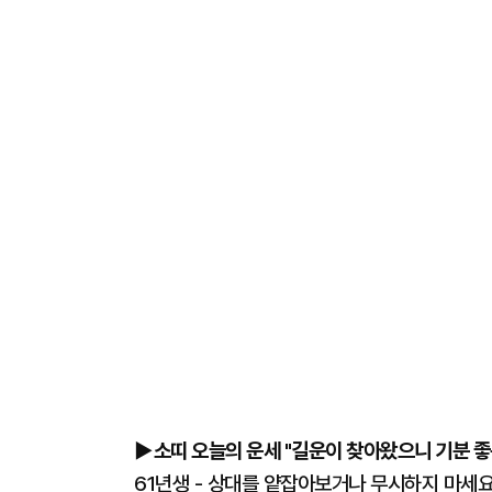
▶소띠 오늘의 운세 "길운이 찾아왔으니 기분 좋은
61년생 - 상대를 얕잡아보거나 무시하지 마세요