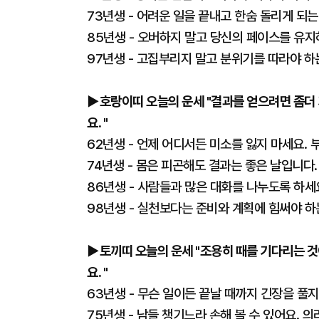
73년생 - 어려운 일을 끝내고 한숨 돌리게 되
85년생 - 오버하지 말고 당신의 페이스를 유지
97년생 - 고집부리지 말고 분위기를 따라야 하는
▶호랑이띠 오늘의 운세 "결과를 얻으려면 좀더 
요. "
62년생 - 언제 어디서든 미소를 잃지 마세요.
74년생 - 몸은 피곤해도 결과는 좋은 날입니다
86년생 - 사람들과 많은 대화를 나누도록 하세
98년생 - 실천보다는 준비와 계획에 힘써야 하
▶토끼띠 오늘의 운세 "조용히 때를 기다리는 것
요. "
63년생 - 무슨 일이든 끝날 때까지 긴장을 풀지
75년생 - 남들 챙기느라 손해 볼 수 있어요. 