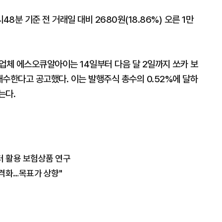
8분 기준 전 거래일 대비 2680원(18.86%) 오른 1만
업체 에스오큐알아이는 14일부터 다음 달 2일까지 쏘카 보
개매수한다고 공고했다. 이는 발행주식 총수의 0.52%에 달하
는다.
터 활용 보험상품 연구
본격화…목표가 상향"