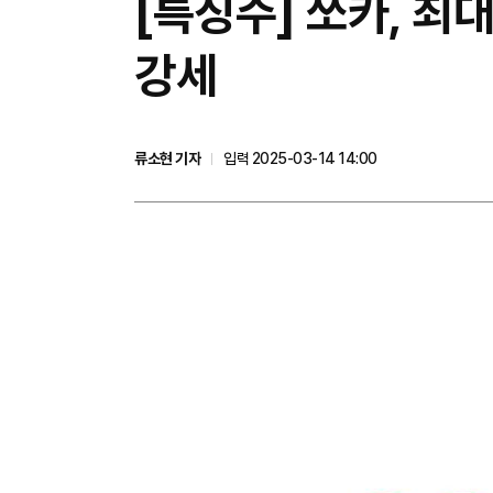
[특징주] 쏘카, 최
강세
류소현 기자
입력 2025-03-14 14:00