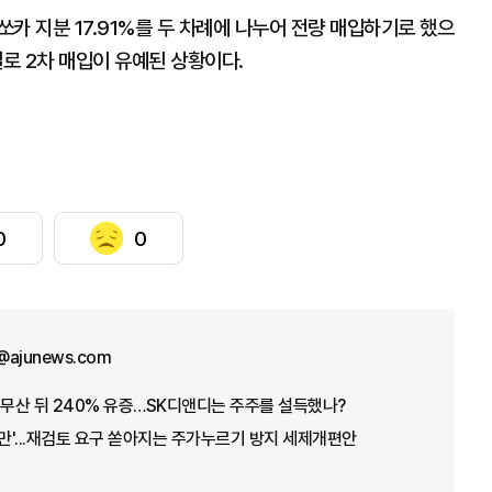
쏘카 지분 17.91%를 두 차례에 나누어 전량 매입하기로 했으
결로 2차 매입이 유예된 상황이다.
0
0
@ajunews.com
 무산 뒤 240% 유증…SK디앤디는 주주를 설득했나?
불만'...재검토 요구 쏟아지는 주가누르기 방지 세제개편안