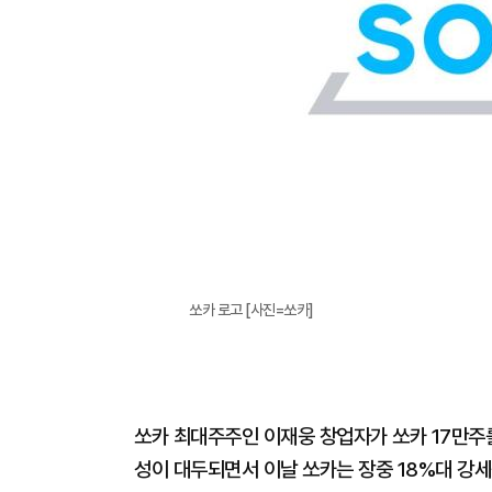
쏘카 로고 [사진=쏘카]
쏘카 최대주주인 이재웅 창업자가 쏘카 17만주
성이 대두되면서 이날 쏘카는 장중 18%대 강