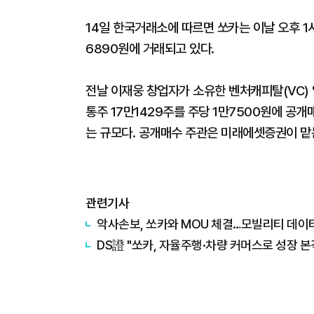
14일 한국거래소에 따르면 쏘카는 이날 오후 1시4
6890원에 거래되고 있다.
전날 이재웅 창업자가 소유한 벤처캐피탈(VC) 
통주 17만1429주를 주당 1만7500원에 공
는 규모다. 공개매수 주관은 미래에셋증권이 맡
관련기사
악사손보, 쏘카와 MOU 체결…모빌리티 데이
DS證 "쏘카, 자율주행·차량 커머스로 성장 