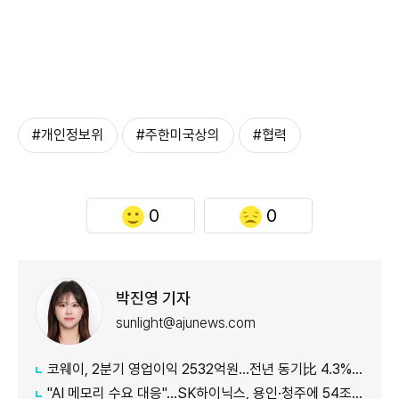
#개인정보위
#주한미국상의
#협력
0
0
박진영 기자
sunlight@ajunews.com
코웨이, 2분기 영업이익 2532억원…전년 동기比 4.3% 증가
"AI 메모리 수요 대응"…SK하이닉스, 용인·청주에 54조원 투자