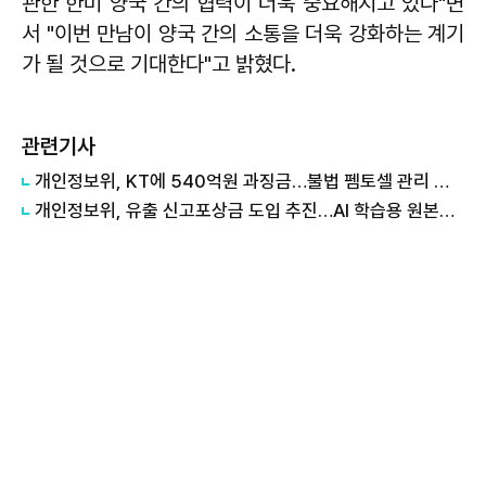
관한 한미 양국 간의 협력이 더욱 중요해지고 있다"면
서 "이번 만남이 양국 간의 소통을 더욱 강화하는 계기
가 될 것으로 기대한다"고 밝혔다.
관련기사
개인정보위, KT에 540억원 과징금…불법 펨토셀 관리 부실
개인정보위, 유출 신고포상금 도입 추진…AI 학습용 원본데이터 활용도 지원