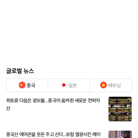
글로벌 뉴스
중국
일본
베트남
희토류 다음은 광모듈…중국이 움켜쥔 새로운 전략자
산
중국산 에어콘을 웃돈 주고 산다...유럽 열광시킨 메이