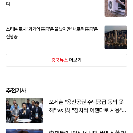
디
스티븐 로치 '과거의 홍콩'은 끝났지만 '새로운 홍콩'은
진행중
중국뉴스
더보기
추천기사
오세훈 "용산공원 주택공급 동의 못
해" vs 與 "정치적 어젠다로 사용"
맞불