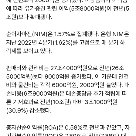
에 따라 유가증권 관련 이익(5조8000억원)이 전년(5
조원)보다 확대됐다.
순이자마진(NIM)은 1.57%로 집계됐다. 은행 NIM은
지난 2022년 4분기(1.62%)를 고점으로 매 분기 하
락세를 보이고 있다.
판매비와 관리비는 27조4000억원으로 전년(26조
5000억원)보다 9000억원 증가했다. 이 가운데 인건
비와 물건비는 각각 6000억원, 2000억원 늘었다. 대
손비용(6조9000억원)은 대손충당금 추가 적립에 따
른 기저효과로 전년(10조원) 대비 3조1000억원
(30.9%) 감소했다.
총자산순이익률(ROA)은 0.58%로 전년과 같았고, 자
기자본순이익률(ROE)은 7.80%로 전년(7.88%) 대