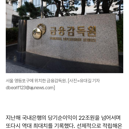
서울 영등포구에 위치한 금융감독원. [사진=유대길 기자
dbeorlf123@ajunews.com]
지난해 국내은행의 당기순이익이 22조원을 넘어서며
또다시 역대 최대치를 기록했다. 선제적으로 적립해온