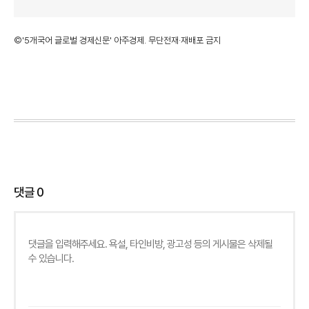
©'5개국어 글로벌 경제신문' 아주경제. 무단전재·재배포 금지
댓글
0