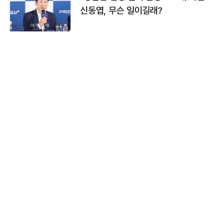
신동엽, 무슨 일이길래?