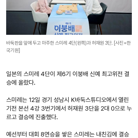
바둑판을 앞에 두고 마주한 스미레 4단(왼쪽)과 허재원 3단. [사진=한
국기원]
일본의 스미레 4단이 제6기 이붕배 신예 최고위전 결
승에 올랐다.
스미레는 12일 경기 성남시 K바둑스튜디오에서 열린
기전 본선 4강 3번기에서 허재원 3단을 2대 0으로 누
르고 결승에 진출했다.
예선부터 대회 8연승을 쌓은 스미레는 내친김에 결승