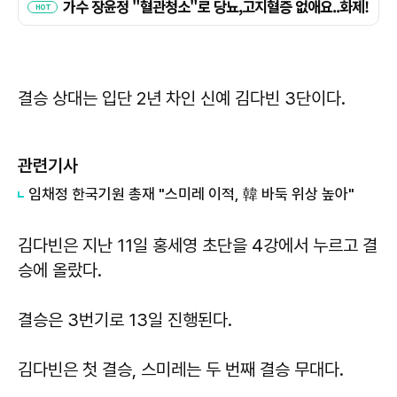
결승 상대는 입단 2년 차인 신예 김다빈 3단이다.
관련기사
임채정 한국기원 총재 "스미레 이적, 韓 바둑 위상 높아"
김다빈은 지난 11일 홍세영 초단을 4강에서 누르고 결
승에 올랐다.
결승은 3번기로 13일 진행된다.
김다빈은 첫 결승, 스미레는 두 번째 결승 무대다.