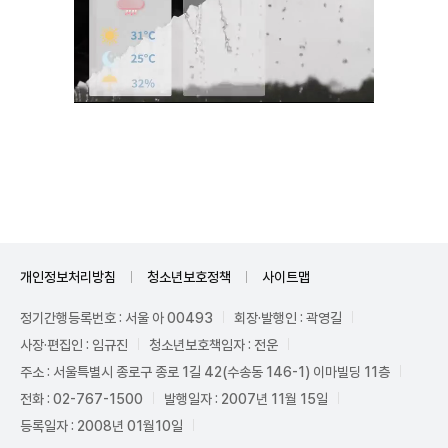
Unmute
개인정보처리방침
청소년보호정책
사이트맵
정기간행등록번호 : 서울 아 00493
회장·발행인 : 곽영길
사장·편집인 : 임규진
청소년보호책임자 : 전운
주소 : 서울특별시 종로구 종로 1길 42(수송동 146-1) 이마빌딩 11층
전화 : 02-767-1500
발행일자 : 2007년 11월 15일
등록일자 : 2008년 01월10일