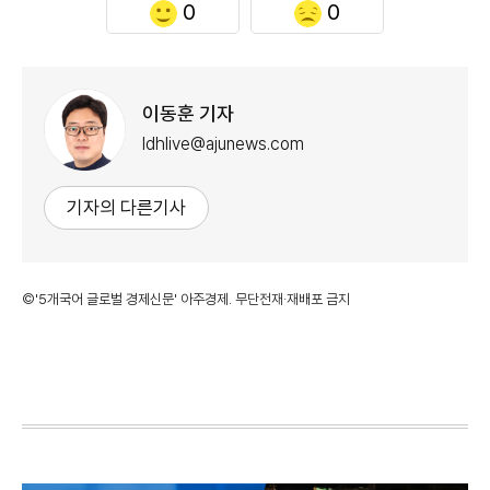
0
0
이동훈 기자
ldhlive@ajunews.com
기자의 다른기사
©'5개국어 글로벌 경제신문' 아주경제. 무단전재·재배포 금지