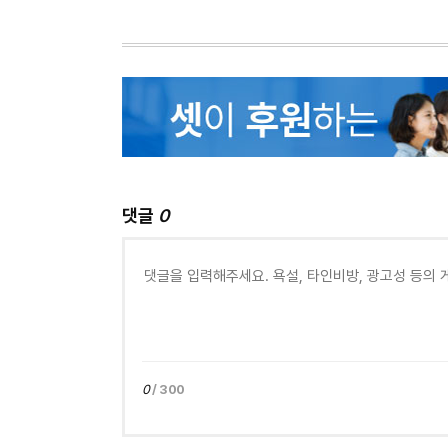
댓글
0
0
/ 300