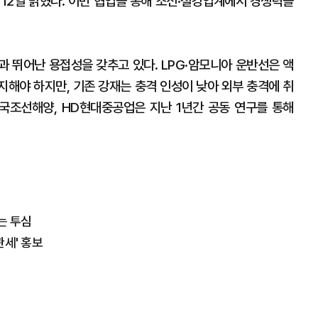
 12일 밝혔다. 이번 협업을 통해 조선·철강업계에서 경쟁력을
과 뛰어난 용접성을 갖추고 있다. LPG·암모니아 운반선은 액
지해야 하지만, 기존 강재는 충격 인성이 낮아 외부 충격에 취
국조선해양, HD현대중공업은 지난 1년간 공동 연구를 통해
는 투심
관세' 홍보