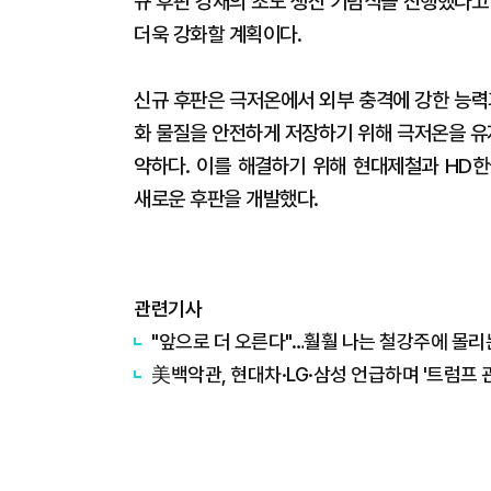
규 후판 강재의 초도 생산 기념식을 진행했다고
더욱 강화할 계획이다.
신규 후판은 극저온에서 외부 충격에 강한 능력
화 물질을 안전하게 저장하기 위해 극저온을 유
약하다. 이를 해결하기 위해 현대제철과 HD한
새로운 후판을 개발했다.
관련기사
"앞으로 더 오른다"…훨훨 나는 철강주에 몰리
美백악관, 현대차·LG·삼성 언급하며 '트럼프 