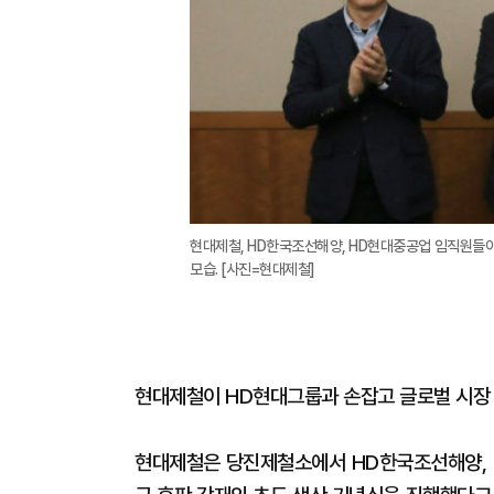
현대제철, HD한국조선해양, HD현대중공업 임직원들이
모습. [사진=현대제철]
현대제철이 HD현대그룹과 손잡고 글로벌 시장
현대제철은 당진제철소에서 HD한국조선해양, 