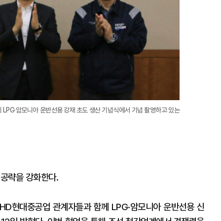
 LPG·암모니아 운반선용 강재 초도 생산 기념식에서 기념 촬영하고 있는
 공략을 강화한다.
HD현대중공업 관계자들과 함께 LPG·암모니아 운반선용 신