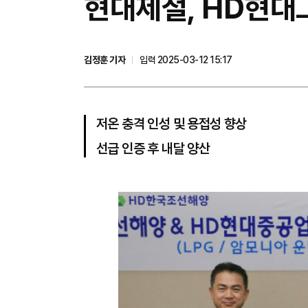
현대제철, HD현대
김정훈 기자
입력 2025-03-12 15:17
저온 충격 인성 및 용접성 향상
선급 인증 후 내달 양산