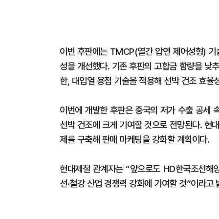
이번 후판에는 TMCP(열간 압연 제어성형) 기
성을 개선했다. 기존 후판의 고합금 함량을 낮
한, 대입열 용접 기술을 적용해 선박 건조 효율
이번에 개발한 후판은 중국의 저가 수출 공세 
선박 건조에 크게 기여할 것으로 전망된다. 현
제를 구축해 판매 마케팅을 강화할 계획이다.
현대제철 관계자는 “앞으로도 HD한국조선해양
선·철강 산업 경쟁력 강화에 기여할 것”이라고 