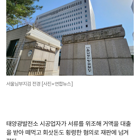
서울남부지검 전경 [사진=연합뉴스]
태양광발전소 시공업자가 서류를 위조해 거액을 대출
을 받아 떼먹고 회삿돈도 횡령한 혐의로 재판에 넘겨