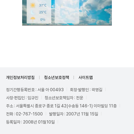
Unmute
개인정보처리방침
청소년보호정책
사이트맵
정기간행등록번호 : 서울 아 00493
회장·발행인 : 곽영길
사장·편집인 : 임규진
청소년보호책임자 : 전운
주소 : 서울특별시 종로구 종로 1길 42(수송동 146-1) 이마빌딩 11층
전화 : 02-767-1500
발행일자 : 2007년 11월 15일
등록일자 : 2008년 01월10일