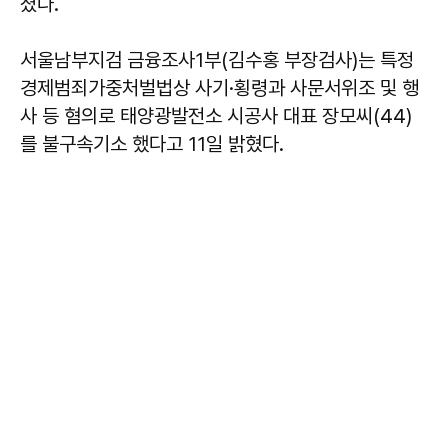
졌다.
서울남부지검 금융조사1부(김수홍 부장검사)는 특정
경제범죄가중처벌법상 사기·횡령과 사문서위조 및 행
사 등 혐의로 태양광발전소 시공사 대표 장모씨(44)
를 불구속기소 했다고 11일 밝혔다.