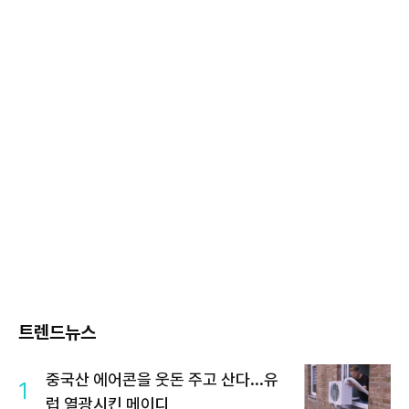
트렌드뉴스
중국산 에어콘을 웃돈 주고 산다...유
1
럽 열광시킨 메이디