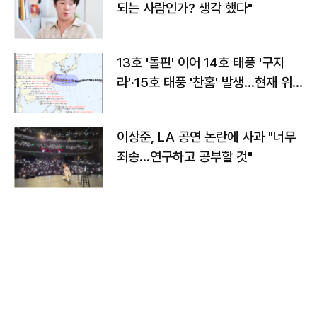
되는 사람인가? 생각 했다"
13호 '돌핀' 이어 14호 태풍 '구지
라'·15호 태풍 '찬홈' 발생…현재 위
치와 이동경로는?
이상준, LA 공연 논란에 사과 "너무
죄송…연구하고 공부할 것"