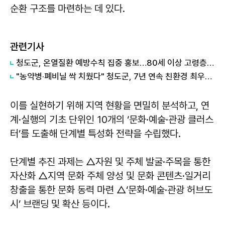
순환 구조를 마련하는 데 있다.
관련기사
청도군, 온열질환 예방수칙 집중 홍보…80세 이상 고령층 주의 당부
"농약병·폐비닐 싹 치웠다" 청도군, 7년 연속 친환경 최우수 도시 인증
이를 실현하기 위해 지역 현황을 면밀히 분석하고, 연
계·실행의 기초 단위인 10개의 ‘문화·예술·관광 클러스
터’를 도출해 단계별 특성화 전략을 수립했다.
단계별 추진 과제는 △자원 및 주체 발굴·주목을 통한
자산화 △지역 문화 주체 양성 및 문화 콘텐츠·일거리
창출을 통한 문화 동력 마련 △‘문화·예술·관광 허브도
시’ 브랜딩 및 확산 등이다.