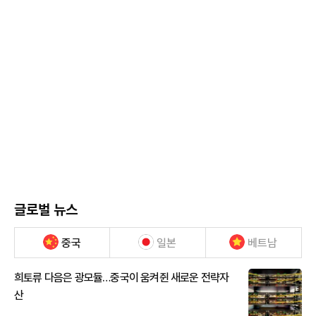
글로벌 뉴스
중국
일본
베트남
희토류 다음은 광모듈…중국이 움켜쥔 새로운 전략자
산