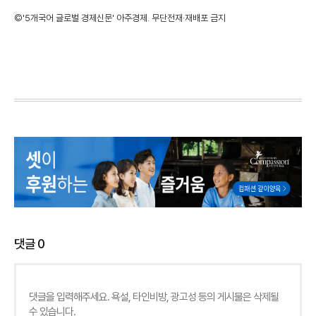
©'5개국어 글로벌 경제신문' 아주경제. 무단전재·재배포 금지
댓글
0