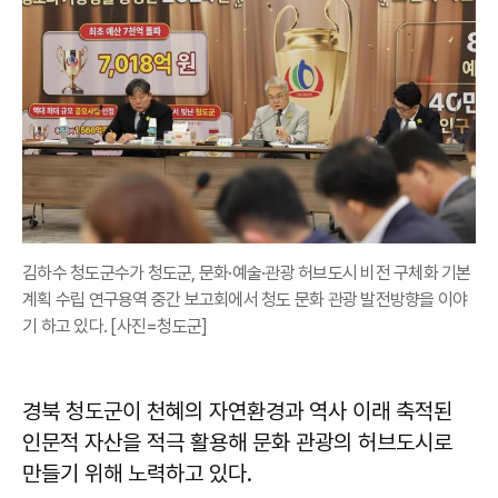
김하수 청도군수가 청도군, 문화·예술·관광 허브도시 비전 구체화 기본
계획 수립 연구용역 중간 보고회에서 청도 문화 관광 발전방향을 이야
기 하고 있다. [사진=청도군]
경북 청도군이 천혜의 자연환경과 역사 이래 축적된
인문적 자산을 적극 활용해 문화 관광의 허브도시로
만들기 위해 노력하고 있다.