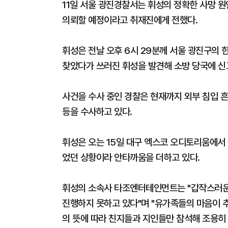
11일 서울 광진경찰서는 휘성의 정확한 사망 
의뢰할 예정이라고 취재진에게 전했다.
휘성은 전날 오후 6시 29분께 서울 광진구의 
찾았다가 쓰러진 휘성을 발견해 소방 당국에 신
사건을 수사 중인 경찰은 현재까지 외부 침입 흔
등을 수사하고 있다.
휘성은 오는 15일 대구 엑스코 오디토리움에서 
었던 상황이라 안타까움을 더하고 있다.
휘성의 소속사 타조엔터테인먼트는 "갑작스러운
진행하지 못하고 있다"며 "유가족들의 마음이 
의 뜻에 따라 친지들과 지인들만 참석해 조용히