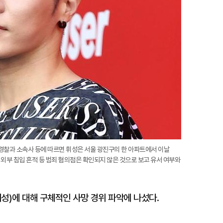
. 경찰과 소속사 등에 따르면 휘성은 서울 광진구의 한 아파트에서 이날
 외부 침입 흔적 등 범죄 혐의점은 확인되지 않은 것으로 보고 유서 여부와
휘성)에 대해 구체적인 사망 경위 파악에 나섰다.