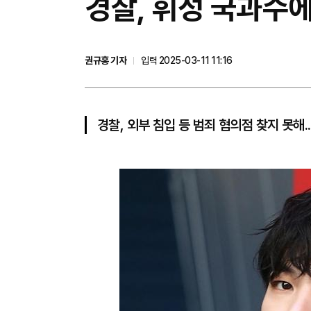
경찰, 휘성 국과수
권규홍 기자
입력 2025-03-11 11:16
경찰, 외부 침입 등 범죄 혐의점 찾지 못해.