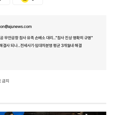
won@ajunews.com
공 무안공항 참사 유족 손배소 대리..."참사 진상 명확히 규명"
 해결사 되나...전세사기·임대차분쟁 평균 3개월내 해결
포 금지