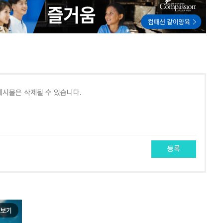
등록
보기