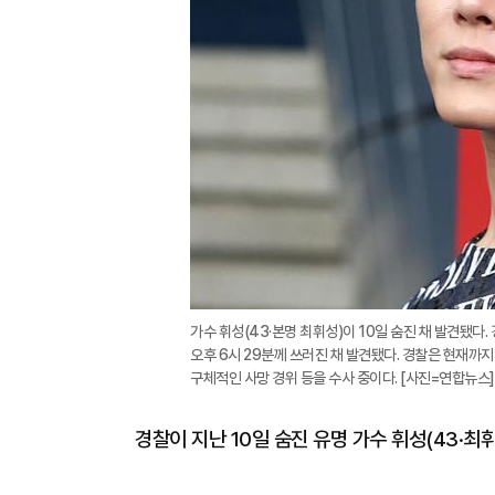
가수 휘성(43·본명 최휘성)이 10일 숨진 채 발견됐다
오후 6시 29분께 쓰러진 채 발견됐다. 경찰은 현재까지
구체적인 사망 경위 등을 수사 중이다. [사진=연합뉴스]
경찰이 지난 10일 숨진 유명 가수 휘성(43·최