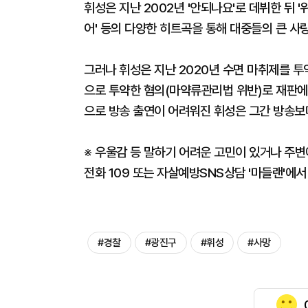
휘성은 지난 2002년 '안되나요'로 데뷔한 뒤 '위드 
어' 등의 다양한 히트곡을 통해 대중들의 큰 사
그러나 휘성은 지난 2020년 수면 마취제를 투
으로 투약한 혐의(마약류관리법 위반)로 재판에 
으로 방송 출연이 어려워진 휘성은 그간 방송보
※ 우울감 등 말하기 어려운 고민이 있거나 주변
전화 109 또는 자살예방SNS상담 '마들랜'에서
#경찰
#광진구
#휘성
#사망