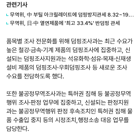
관련기사
무역위, 中 부틸 아크릴레이트에 덤핑방지관세 8.32~19.17% 건의
무역위, 日·中 열연제품에 '최고 33.4%' 반덤핑 관세
품목별 조사 전문화를 위해 덤핑조사과는 최근 수요가
높은 철강·금속·기계 제품의 덤핑조사에 집중하고, 신
설되는 덤핑조사지원과는 석유화학·섬유·목재·신재생
설비 제품의 덤핑조사·우회덤핑조사 등 새로운 조사
수요를 전담하도록 했다.
또한 불공정무역조사과는 특허권 침해 등 불공정무역
행위 조사·판정 업무에 집중하고, 신설되는 판정지원
과는 불공정무역행위 판정 후속조치인 특허권 침해 물
품 수출입 중지 등의 시정조치,행정소송 대응 업무를
담당한다.