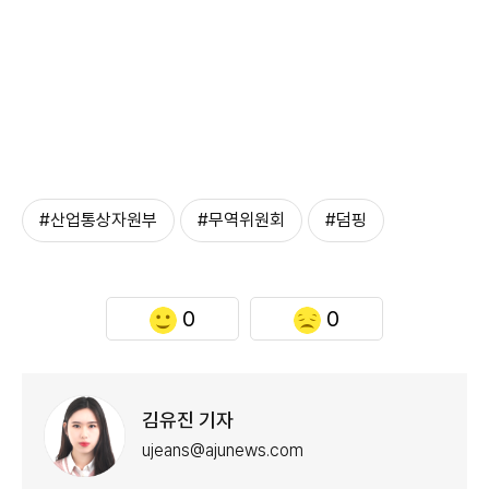
#산업통상자원부
#무역위원회
#덤핑
0
0
김유진 기자
ujeans@ajunews.com