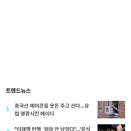
트렌드뉴스
중국산 에어콘을 웃돈 주고 산다...유
1
럽 열광시킨 메이디
"이재명 탄핵, 얼마 안 남았다"...'윤석