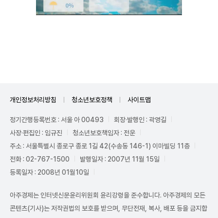
Unmute
개인정보처리방침
청소년보호정책
사이트맵
정기간행등록번호 : 서울 아 00493
회장·발행인 : 곽영길
사장·편집인 : 임규진
청소년보호책임자 : 전운
주소 : 서울특별시 종로구 종로 1길 42(수송동 146-1) 이마빌딩 11층
전화 : 02-767-1500
발행일자 : 2007년 11월 15일
등록일자 : 2008년 01월10일
아주경제는 인터넷신문윤리위원회 윤리강령을 준수합니다. 아주경제의 모든
콘텐츠(기사)는 저작권법의 보호를 받으며, 무단전재, 복사, 배포 등을 금지합