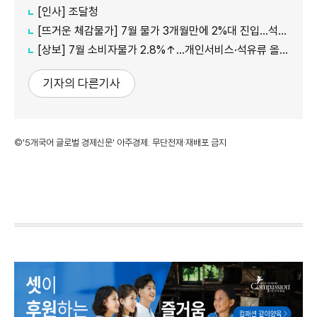
[인사] 조달청
[뜨거운 체감물가] 7월 물가 3개월만에 2%대 진입…석유류·서비스 상승세 여전
[상보] 7월 소비자물가 2.8%↑…개인서비스·석유류 올라
기자의 다른기사
©'5개국어 글로벌 경제신문' 아주경제. 무단전재·재배포 금지