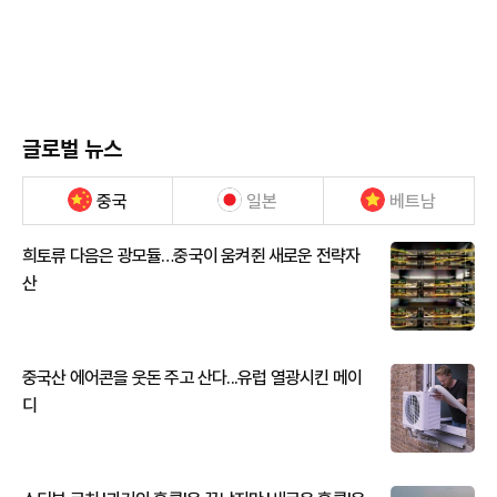
글로벌 뉴스
중국
일본
베트남
희토류 다음은 광모듈…중국이 움켜쥔 새로운 전략자
산
중국산 에어콘을 웃돈 주고 산다...유럽 열광시킨 메이
디