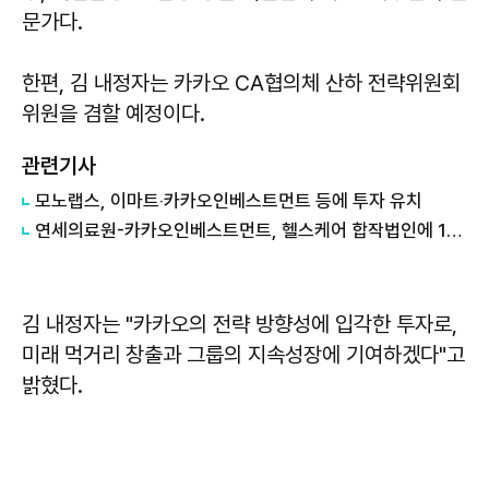
문가다.
한편, 김 내정자는 카카오 CA협의체 산하 전략위원회
위원을 겸할 예정이다.
관련기사
​모노랩스, 이마트‧카카오인베스트먼트 등에 투자 유치
​연세의료원-카카오인베스트먼트, 헬스케어 합작법인에 100억원 규모 투자 협약
김 내정자는 "카카오의 전략 방향성에 입각한 투자로,
미래 먹거리 창출과 그룹의 지속성장에 기여하겠다"고
밝혔다.