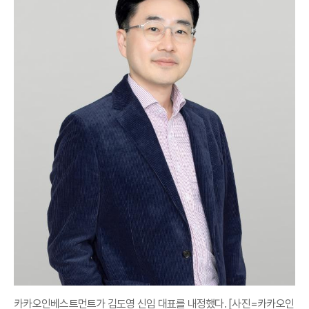
카카오인베스트먼트가 김도영 신임 대표를 내정했다. [사진=카카오인