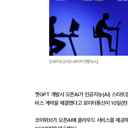
인공지능 [사진=로이터·연합뉴스]
챗GPT 개발사 오픈AI가 인공지능(AI) 스타
비스 계약을 체결했다고 로이터통신이 10일(현
코어위브가 오픈AI에 클라우드 서비스를 제공하는 