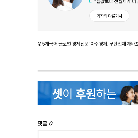
"집값보다 전월세가 더
기자의 다른기사
©'5개국어 글로벌 경제신문' 아주경제. 무단전재·재배
댓글
0