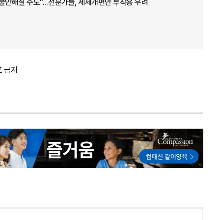
 불안해질 수도"…전문가들, 세제개편안 부작용 우려
포 금지