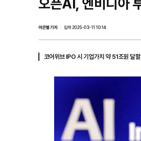
오픈AI, 엔비디아
이은별 기자
입력 2025-03-11 10:14
코어위브 IPO 시 기업가치 약 51조원 달할