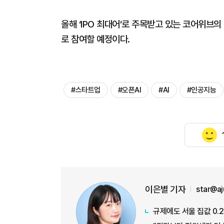
올해 ‘IPO 최대어’로 주목받고 있는 코어위브
로 참여할 예정이다.
#스타트업
#오픈AI
#AI
#인공지능
이은별 기자
star@a
규제에도 서울 집값 0