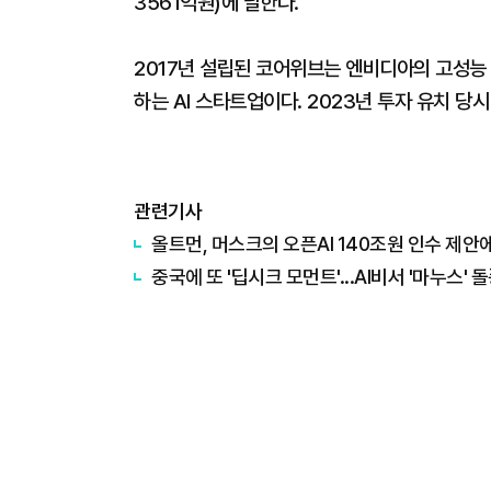
3561억원)에 달한다.
2017년 설립된 코어위브는 엔비디아의 고성능
하는 AI 스타트업이다. 2023년 투자 유치 
관련기사
올트먼, 머스크의 오픈AI 140조원 인수 제안에
중국에 또 '딥시크 모먼트'...AI비서 '마누스' 