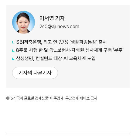
이서영 기자
2s0@ajunews.com
SBI저축은행, 최고 연 7.7% '생활파킹통장' 출시
8주룰 시행 한 달 앞…보험사·자배원 심사체계 구축 '분주'
삼성생명, 컨설턴트 대상 AI 교육체계 도입
기자의 다른기사
©'5개국어 글로벌 경제신문' 아주경제. 무단전재·재배포 금지