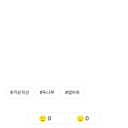
#가상자산
#두나무
#업비트
0
0