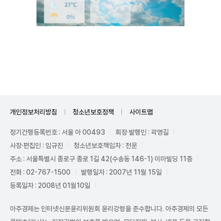
Mute
개인정보처리방침
청소년보호정책
사이트맵
정기간행등록번호 : 서울 아 00493
회장·발행인 : 곽영길
사장·편집인 : 임규진
청소년보호책임자 : 전운
주소 : 서울특별시 종로구 종로 1길 42(수송동 146-1) 이마빌딩 11층
전화 : 02-767-1500
발행일자 : 2007년 11월 15일
등록일자 : 2008년 01월10일
아주경제는 인터넷신문윤리위원회 윤리강령을 준수합니다. 아주경제의 모든