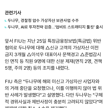
관련기사
두나무, 경찰청 압수 가상자산 보관사업 수주
두나무, AI로 투자전략 검증…'업비트 스트래티지 툴킷' 출시
앞서 FIU는 지난 25일 특정금융정보법(특금법) 위반
혐의로 두나무에 대해 △신규 고객의 가상자산 이전
금지 3개월 △이석우 대표이사 문책경고 △준법감시
인 면직 등 직원 9명에 대한 신분 제재(면직 2명, 견책
5명, 주의 2명) 등의 조치를 내렸다.
FIU 측은 "두나무에 해외 미신고 가상자산 사업자와
의 거래 중단을 요청했으나, 이를 이행하지 않아 법 위
반 사례가 발생했다"고 설명했다. 다만 두나무는 "구체
적 경위사실과 제반사정이 충분히 고려되지 않았다"며