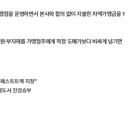
가맹점을 운영하면서 본사와 합의 없이 지불한 차액가맹금을 1
 원·부자재를 가맹점주에게 적정 도매가보다 비싸게 넘기면
"패스트트랙 지정"
 열도서 진검승부