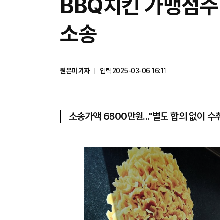
BBQ치킨 가맹점주 
소송
원은미 기자
입력 2025-03-06 16:11
소송가액 6800만원..."별도 합의 없이 수