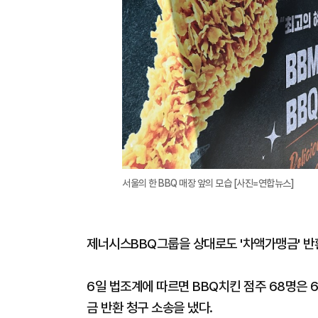
서울의 한 BBQ 매장 앞의 모습 [사진=연합뉴스]
제너시스BBQ그룹을 상대로도 '차액가맹금' 반
6일 법조계에 따르면 BBQ치킨 점주 68명은
금 반환 청구 소송을 냈다.