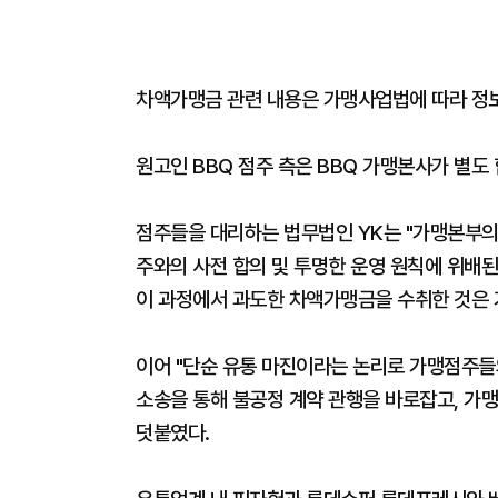
차액가맹금 관련 내용은 가맹사업법에 따라 정
원고인 BBQ 점주 측은 BBQ 가맹본사가 별도
점주들을 대리하는 법무법인 YK는 "가맹본부
주와의 사전 합의 및 투명한 운영 원칙에 위배된
이 과정에서 과도한 차액가맹금을 수취한 것은 
이어 "단순 유통 마진이라는 논리로 가맹점주들
소송을 통해 불공정 계약 관행을 바로잡고, 가
덧붙였다.