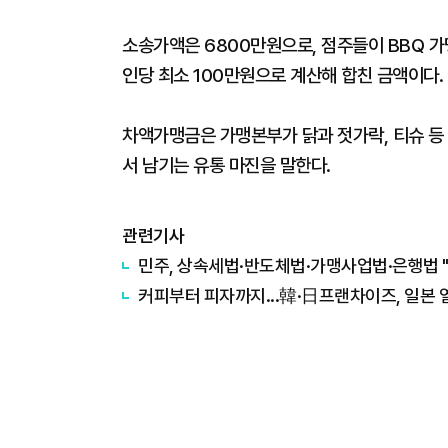
소송가액은 6800만원으로, 점주들이 BBQ 
인당 최소 100만원으로 계산해 합친 금액이다.
차액가맹금은 가맹본부가 닭과 젓가락, 티슈 등
서 남기는 유통 마진을 말한다.
관련기사
민주, 상속세법·반도체법·가맹사업법·은행법 
커피부터 피자까지...韓·日프랜차이즈, 일본