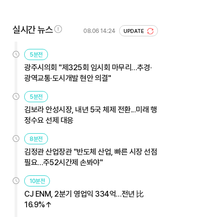
실시간 뉴스
08.06 14:24
UPDATE
5분전
광주시의회 "제325회 임시회 마무리…추경·
광역교통·도시개발 현안 의결"
5분전
김보라 안성시장, 내년 5국 체제 전환...미래 행
정수요 선제 대응
8분전
김정관 산업장관 "반도체 산업, 빠른 시장 선점
필요…주52시간제 손봐야"
10분전
CJ ENM, 2분기 영업익 334억…전년 比
16.9%↑