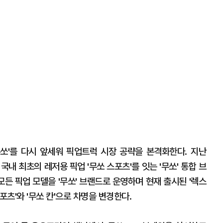
쏘'를 다시 앞세워 픽업트럭 시장 공략을 본격화한다. 지난
 국내 최초의 레저용 픽업 '무쏘 스포츠'를 잇는 '무쏘' 통합 브
모든 픽업 모델을 '무쏘' 브랜드로 운영하며 현재 출시된 '렉스
스포츠'와 '무쏘 칸'으로 차명을 변경한다.