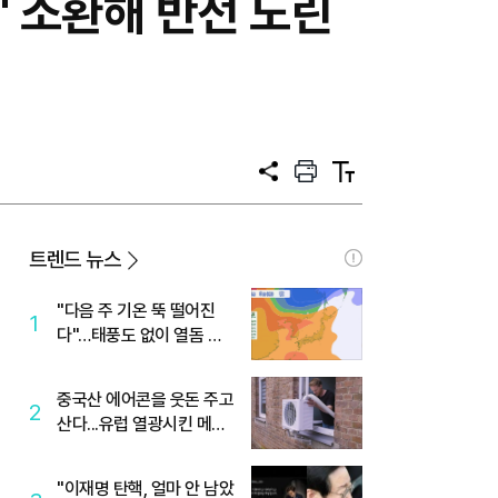
' 소환해 반전 노린
공
프
텍
유
린
스
트
트
크
기
트렌드 뉴스
"다음 주 기온 뚝 떨어진
1
다"…태풍도 없이 열돔 박
살 낸 '이것'
중국산 에어콘을 웃돈 주고
2
산다...유럽 열광시킨 메이
디
"이재명 탄핵, 얼마 안 남았