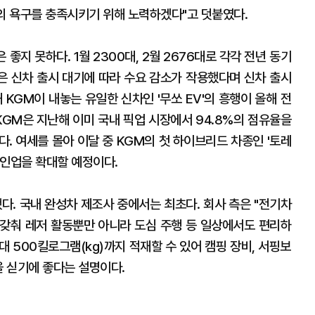
들의 욕구를 충족시키기 위해 노력하겠다"고 덧붙였다.
좋지 못하다. 1월 2300대, 2월 2676대로 각각 전년 동기
GM은 신차 출시 대기에 따라 수요 감소가 작용했다며 신차 출시
 KGM이 내놓는 유일한 신차인 '무쏘 EV'의 흥행이 올해 전
KGM은 지난해 이미 국내 픽업 시장에서 94.8%의 점유율을
. 여세를 몰아 이달 중 KGM의 첫 하이브리드 차종인 '토레
라인업을 확대할 예정이다.
했다. 국내 완성차 제조사 중에서는 최초다. 회사 측은 "전기차
을 갖춰 레저 활동뿐만 아니라 도심 주행 등 일상에서도 편리하
대 500킬로그램(kg)까지 적재할 수 있어 캠핑 장비, 서핑보
을 싣기에 좋다는 설명이다.