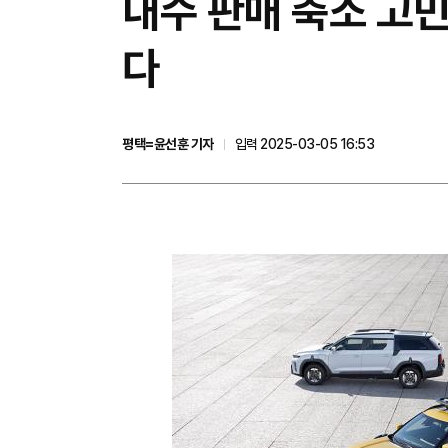
내수 판매 축소 고민
다
평택=윤선훈 기자
입력 2025-03-05 16:53