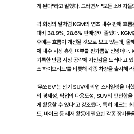
게 된다"라고 말했다. 그러면서 "모든 소비자
곽 회장의 말처럼 KGM의 연초 내수 판매 흐름은 
대비 38.9%, 28.6% 판매량이 줄었다. K
후에는 흐름이 개선될 것으로 보고 있는데, 올해
체 내수 시장 흥행 여부를 판가름할 전망이다. 
기록한 만큼 시장 공략에 자신감을 드러내고 있다
스 하이브리드'를 비롯해 각종 차량을 출시해 
'무쏘 EV'는 전기 SUV에 픽업 스타일링을 더
의 경제성, 픽업의 다용도성, SUV의 편안함
게 활용할 수 있다"고 강조했다. 특히 데크는 최
드, 바이크 등 레저 활동에 필요한 각종 장비들