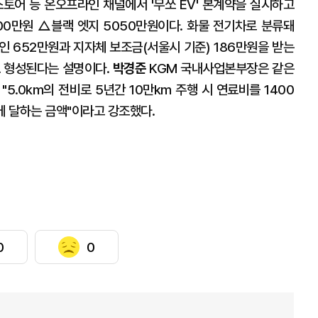
토어 등 온오프라인 채널에서 '무쏘 EV' 본계약을 실시하고
00만원 △블랙 엣지 5050만원이다. 화물 전기차로 분류돼
인 652만원과 지자체 보조금(서울시 기준) 186만원을 받는
로 형성된다는 설명이다.
박경준
KGM 국내사업본부장은 같은
5.0km의 전비로 5년간 10만km 주행 시 연료비를 1400
에 달하는 금액"이라고 강조했다.
0
0