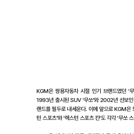
KGM은 쌍용자동차 시절 인기 브랜드였던 '무
1993년 출시된 SUV '무쏘'와 2002년 선보인
랜드를 필두로 내세운다. 이에 앞으로 KGM은 
턴 스포츠'와 '렉스턴 스포츠 칸'도 각각 '무쏘 