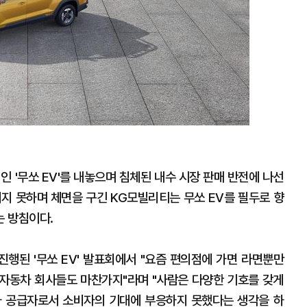
인 '무쏘 EV'를 내놓으며 침체된 내수 시장 판매 반전에 나선
치지 못하며 체면을 구긴 KG모빌리티는 무쏘 EV를 필두로 향
 방침이다.
진행된 '무쏘 EV' 발표회에서 "요즘 편의점에 가면 라면뿐만
자동차 회사들도 마찬가지"라며 "사람은 다양한 기호를 갖게
가 공급자로서 소비자의 기대에 부응하지 못했다는 생각을 하