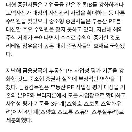
대형 증권사들은 기업금융 같은 전통IB를 강화하거나
고액자산가 대상의 자산관리 사업을 확대하는 등 다른
수익원을 찾았으나 중소형 증권사들은 부동산 PF를
대신할 주요 수익원을 찾지 못하고 있다. 지난해 해외
주식 거래가 늘어나면서 수수료 수익이 증가한 것도
리테일 점유율이 높은 대형 증권사들의 호재로 국한됐
다.
지난해 금융당국이 부동산 PF 사업성 평가 기준을 강
화한 것도 중소형 증권사 실적에 부정적인 영향을 미
쳤다. 금융감독원은 부동산 PF 사업성 평가 대상을 기
존의 본PF와 브리지론에서 모든 사업장으로 확대하고
사업성 평가 기준을 3단계(△양호 △보통 △악화우
려)에서 4단계(△양호 △보통 △유의 △부실우려)로
세분화했다.