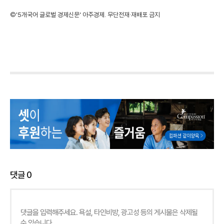
©'5개국어 글로벌 경제신문' 아주경제. 무단전재·재배포 금지
댓글
0