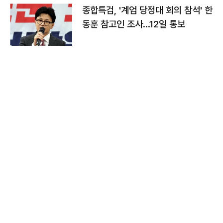
종합특검, '계엄 당정대 회의 참석' 한
동훈 참고인 조사...12일 통보