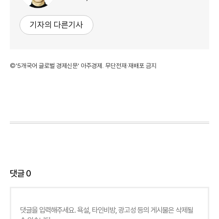
기자의 다른기사
©'5개국어 글로벌 경제신문' 아주경제. 무단전재·재배포 금지
댓글
0