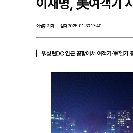
이재명, 美여객기 사
이성휘 기자
입력 2025-01-30 17:40
워싱턴DC 인근 공항에서 여객기·軍헬기 