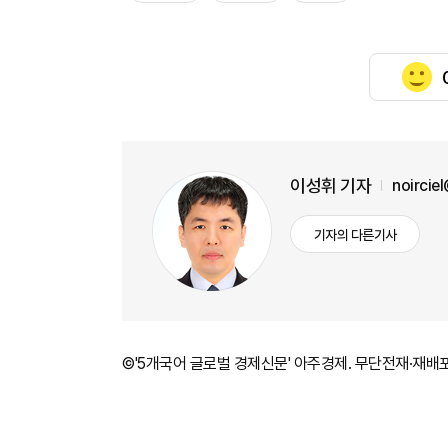
이성휘 기자
noircie
기자의 다른기사
©'5개국어 글로벌 경제신문' 아주경제. 무단전재·재배