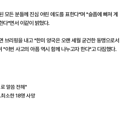
된 모든 분들께 진심 어린 애도를 표한다"며 "슬픔에 빠져 계
한다"면서 이같이 밝혔다.
면 브리핑을 내고 "한미 양국은 오랜 세월 굳건한 동맹으로서
며 "이번 사고의 아픔 역시 함께 나누고자 한다"고 다짐했다.
로 말씀 전해"
최소한 18명 사망