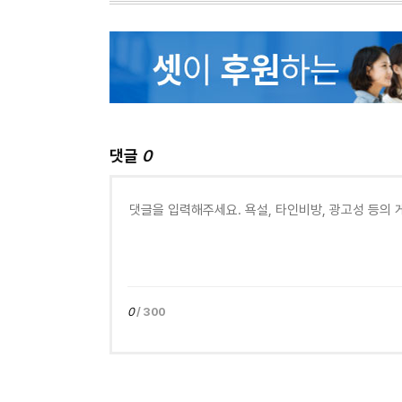
댓글
0
0
/ 300