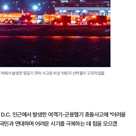
 근처에서 발생한 항공기 추락 사고로 비상 차량과 선박들이 구조작업을
D.C. 인근에서 발생한 여객기-군용헬기 충돌사고에 "어려울
 국민과 연대하며 어려운 시기를 극복하는 데 힘을 모으겠