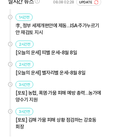
실시간 뉴스
08.08 02:28
UPDATE
1시간전
李, 정부 세제개편안에 제동…ISA·주가누르기
안 재검토 지시
2시간전
[오늘의 운세] 띠별 운세-8월 8일
2시간전
[오늘의 운세] 별자리별 운세-8월 8일
3시간전
[포토] 농협, 폭염·가뭄 피해 예방 총력…농가에
양수기 지원
3시간전
[포토] 김해 가뭄 피해 상황 점검하는 강호동
회장