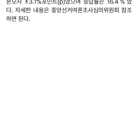
본오차 ±3.1%포인트(p)였으며 응답률은 16.4％였
다. 자세한 내용은 중앙선거여론조사심의위원회 참조
하면 된다.