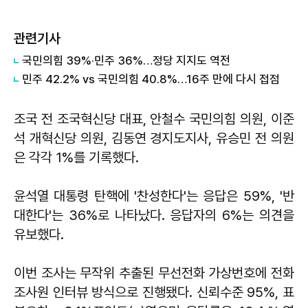
관련기사
국민의힘 39%·민주 36%…정당 지지도 역전
민주 42.2% vs 국민의힘 40.8%…16주 만에 다시 접점
조국 전 조국혁신당 대표, 안철수 국민의힘 의원, 이준
석 개혁신당 의원, 김동연 경지도지사, 유승민 전 의원
은 각각 1%를 기록했다.
윤석열 대통령 탄핵에 '찬성한다'는 응답은 59%, '반
대한다'는 36%로 나타났다. 응답자의 6%는 의견을
유보했다.
이번 조사는 무작위 추출된 무선전화 가상번호에 전화
조사원 인터뷰 방식으로 진행됐다. 신뢰수준 95%, 표