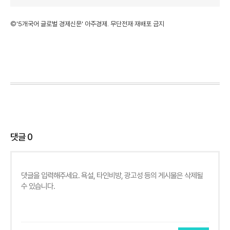
©'5개국어 글로벌 경제신문' 아주경제. 무단전재·재배포 금지
댓글
0