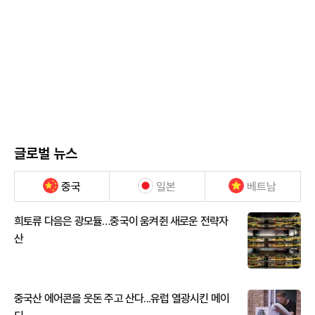
글로벌 뉴스
중국
일본
베트남
희토류 다음은 광모듈…중국이 움켜쥔 새로운 전략자
산
중국산 에어콘을 웃돈 주고 산다...유럽 열광시킨 메이