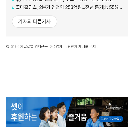
콜마홀딩스, 2분기 영업익 253억원...전년 동기比 55% 증가
기자의 다른기사
©'5개국어 글로벌 경제신문' 아주경제. 무단전재·재배포 금지