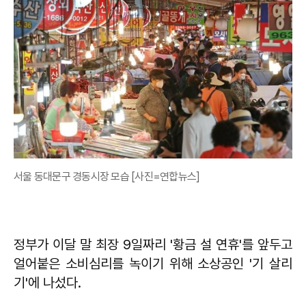
서울 동대문구 경동시장 모습 [사진=연합뉴스]
정부가 이달 말 최장 9일짜리 '황금 설 연휴'를 앞두고
얼어붙은 소비심리를 녹이기 위해 소상공인 '기 살리
기'에 나섰다.