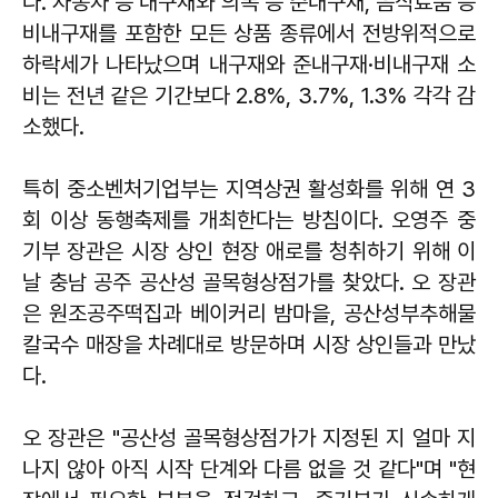
다. 자동차 등 내구재와 의복 등 준내구재, 음식료품 등
비내구재를 포함한 모든 상품 종류에서 전방위적으로
하락세가 나타났으며 내구재와 준내구재·비내구재 소
비는 전년 같은 기간보다 2.8%, 3.7%, 1.3% 각각 감
소했다.
특히 중소벤처기업부는 지역상권 활성화를 위해 연 3
회 이상 동행축제를 개최한다는 방침이다. 오영주 중
기부 장관은 시장 상인 현장 애로를 청취하기 위해 이
날 충남 공주 공산성 골목형상점가를 찾았다. 오 장관
은 원조공주떡집과 베이커리 밤마을, 공산성부추해물
칼국수 매장을 차례대로 방문하며 시장 상인들과 만났
다.
오 장관은 "공산성 골목형상점가가 지정된 지 얼마 지
나지 않아 아직 시작 단계와 다름 없을 것 같다"며 "현