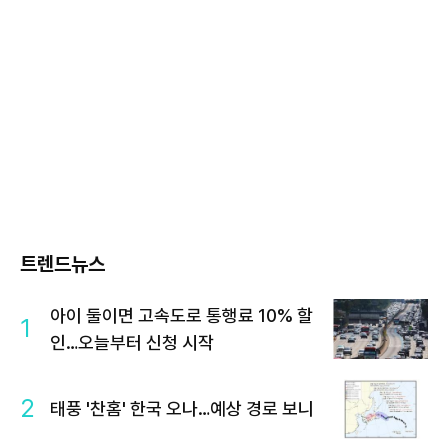
트렌드뉴스
아이 둘이면 고속도로 통행료 10% 할
1
인…오늘부터 신청 시작
2
태풍 '찬홈' 한국 오나…예상 경로 보니