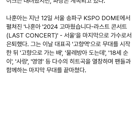
이크는 내려놨지만, 파장은 계속되고 있다.
나훈아는 지난 12일 서울 송파구 KSPO DOME에서
펼쳐진 '나훈아 '2024 고마웠습니다-라스트 콘서트
(LAST CONCERT)' - 서울'을 마지막으로 가수로서
은퇴했다. 그는 이날 대표곡 '고향역'으로 무대를 시작
한 뒤 '고향으로 가는 배', '물레방아 도는데', '18세 순
이', '사랑', '영영' 등 다수의 히트곡을 열창하며 팬들과
함께하는 마지막 무대를 끝마쳤다.