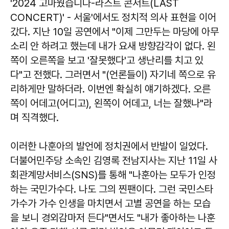
'2024 고마웠습니다-라스트 콘서트(LAST
CONCERT)' - 서울'에서도 정치적 의사 표현을 이어
갔다. 지난 10일 공연에서 "이제 그만두는 마당에 아무
소리 안 하려고 했는데 내가 요새 방향감각이 없다. 왼
쪽이 오른쪽을 보고 '잘못했다'고 생난리를 치고 있
다"고 전했다. 그러면서 "(언론들이) 자기네 쪽으로 유
리하게만 말하더라. 이번엔 확실히 얘기하겠다. 오른
쪽이 어데고(어디고), 왼쪽이 어데고, 너는 잘했나"라
며 직격했다.
이러한 나훈아의 발언에 정치권에서 반발이 일었다.
더불어민주당 소속인 김영록 전남지사는 지난 11일 사
회관계망서비스(SNS)를 통해 "나훈아는 모두가 인정
하는 국민가수다. 나도 그의 찐팬이다. 그런 국민스타
가수가 가수 인생을 마치면서 고별 공연을 하는 모습
을 보니 경외감마저 든다"면서도 "내가 좋아하는 나훈