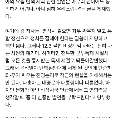
아의 요즘 탄핵 시국 관련 발언은 아무리 팬이어도 동
의하기 어렵다. 아니 심히 우려스럽다"는 글을 게재했
다.
여기에 김 지사는 "평상시 같으면 좌우 싸우지 말고 통
합 정신으로 정치를 잘해야 한다는 말씀이 지당하고
백번 옳다. 그러나 12.3 불법 비상계엄 사태는 전혀 다
른 차원의 얘기다. 하마터면 전두환 군부독재 시절처
럼 모든 것을 통제받는 독재 시절로 되돌아갈뻔했다.
그래서 윤석열이 탄핵심판대에 서게 된 것인데 단순히
좌·우가 싸우는 진영논리로 작금의 현실을 이해해서는
안 된다. 나훈아는 대중문화 대통령이나 다름없다. 하
지만 문화가 아닌 비상시국 언급에서는 그 영향력을
생각할 때 좀 더 신중한 발언을 부탁드린다"고 당부했
다.