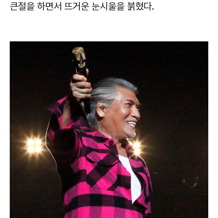
큰절을 하면서 뜨거운 눈시울을 붉혔다.