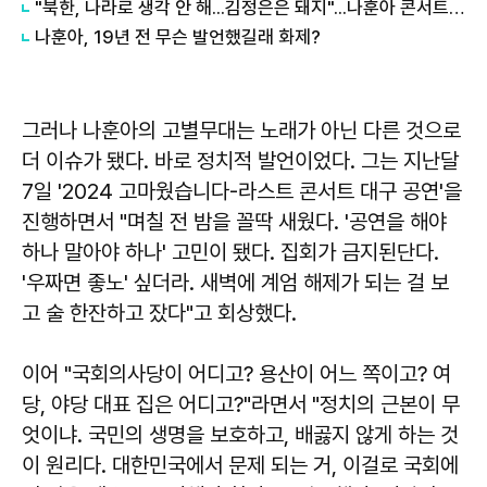
"북한, 나라로 생각 안 해...김정은은 돼지"...나훈아 콘서트 발언 '갑론을박'
나훈아, 19년 전 무슨 발언했길래 화제?
그러나 나훈아의 고별무대는 노래가 아닌 다른 것으로
더 이슈가 됐다. 바로 정치적 발언이었다. 그는 지난달
7일 '2024 고마웠습니다-라스트 콘서트 대구 공연'을
진행하면서 "며칠 전 밤을 꼴딱 새웠다. '공연을 해야
하나 말아야 하나' 고민이 됐다. 집회가 금지된단다.
'우짜면 좋노' 싶더라. 새벽에 계엄 해제가 되는 걸 보
고 술 한잔하고 잤다"고 회상했다.
이어 "국회의사당이 어디고? 용산이 어느 쪽이고? 여
당, 야당 대표 집은 어디고?"라면서 "정치의 근본이 무
엇이냐. 국민의 생명을 보호하고, 배곯지 않게 하는 것
이 원리다. 대한민국에서 문제 되는 거, 이걸로 국회에