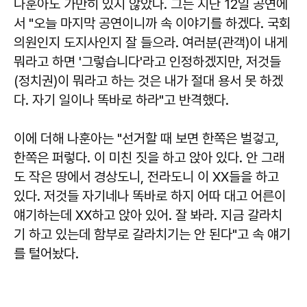
나훈아도 가만히 있지 않았다. 그는 지난 12일 공연에
서 "오늘 마지막 공연이니까 속 이야기를 하겠다. 국회
의원인지 도지사인지 잘 들으라. 여러분(관객)이 내게
뭐라고 하면 '그렇습니다'라고 인정하겠지만, 저것들
(정치권)이 뭐라고 하는 것은 내가 절대 용서 못 하겠
다. 자기 일이나 똑바로 하라"고 반격했다.
이에 더해 나훈아는 "선거할 때 보면 한쪽은 벌겋고,
한쪽은 퍼렇다. 이 미친 짓을 하고 앉아 있다. 안 그래
도 작은 땅에서 경상도니, 전라도니 이 XX들을 하고
있다. 저것들 자기네나 똑바로 하지 어따 대고 어른이
얘기하는데 XX하고 앉아 있어. 잘 봐라. 지금 갈라치
기 하고 있는데 함부로 갈라치기는 안 된다"고 속 얘기
를 털어놨다.