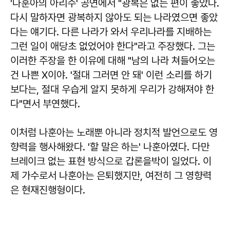
'나훈아의 아리수' 공연에서 "광복은 없는 편이 좋았다.
다시 말하자면 광복하지 않아도 되는 나라였으면 좋았
다는 얘기다. 다른 나라가 와서 우리나라를 지배하는
그런 일이 애당초 없었어야 한다"라고 주장했다. 그는
이러한 주장을 한 이유에 대해 "남의 나라 쳐들어오는
건 나쁜 X이야. '절대 그러면 안 돼' 이런 소리를 하기
보다는, 절대 우습게 알지 못하게 우리가 강해져야 한
다"면서 부연했다.
이처럼 나훈아는 노래뿐 아니라 정치적 발언으로도 영
향력을 행사해왔다. '할 말은 하는' 나훈아였다. 다만
브레이크 없는 표현 방식으로 갑론을박이 일었다. 이
제 가수로서 나훈아는 은퇴했지만, 여전히 그 영향력
은 현재진행형이다.