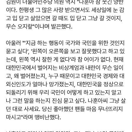
김원이 더불어민주당 의원 역시 "나훈아 참 웃긴 양반
이다. 한평생 그 많은 사랑 받으면서도 세상일에 눈 감
고 입 닫고 살았으면 갈 때도 입 닫고 그냥 갈 것이지,
무슨 오지랖"이냐며 발끈했다.
아울러 "'지금 하는 행동이 국가와 국민을 위한 것인지
묻고 싶다', '왼쪽이 오른쪽을 보고 잘못했다고 하고 있
는데, 왼쪽 역시 잘한 게 없다'라 참 어이가 없다. 현재
대한민국에서 벌어지는 비상계엄과 내란이 무슨 일이
고, 왜 벌어졌는지, 누구 때문이고 대한민국 경제와 대
외신인도가 얼마나 망가졌는지, 대한민국을 정상으로
되돌리기 위해 우리 국민이 어떻게 하고 있는지 알고
나 그런 말을 하는지 진심 묻고 싶다. 나훈아씨 그냥 살
던 대로 사세요. 당신 좋아했던 팬들 마음 무너뜨리지
마시고"라며 맹비난했다.