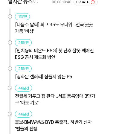
실시간 뉴스
08.08 10:48
UPDATE
11분전
[다음주 날씨] 최고 35도 무더위…전국 곳곳
가뭄 '비상'
25분전
[안치용의 비욘드 ESG] 첫 단추 잘못 꿰어진
ESG 공시 제도화 방안
25분전
[광화문 갤러리] 잠들지 않는 P5
48분전
전월세 거두고 집 판다…서울 등록임대 3만가
구 '매도 기로'
48분전
볼보·BMW·벤츠·BYD 총출격...하반기 신차
'별들의 전쟁'