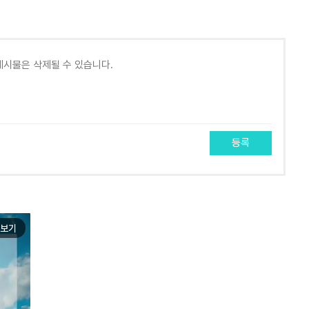
등록
보기