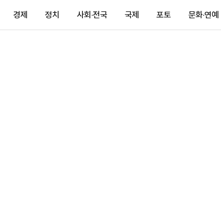
경제
정치
사회·전국
국제
포토
문화·연예