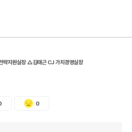
 전략지원실장 △김태근 CJ 가치경영실장
0
0