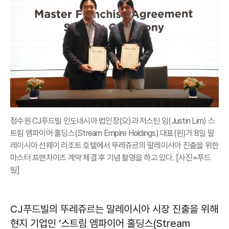
정수원 CJ푸드빌 인도네시아 법인장(오)과 저스틴 임(Justin Lim) 스
트림 엠파이어 홀딩스(Stream Empire Holdings) 대표(왼)가 8일 말
레이시아 선웨이 리조트 호텔에서 뚜레쥬르의 말레이시아 진출을 위한
마스터 프랜차이즈 계약 체결 후 기념 촬영을 하고 있다. [사진=푸드
빌]
CJ푸드빌의 뚜레쥬르는 말레이시아 시장 진출을 위해
현지 기업인 ‘스트림 엠파이어 홀딩스(Stream