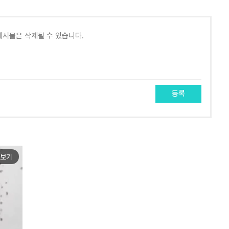
등록
보기