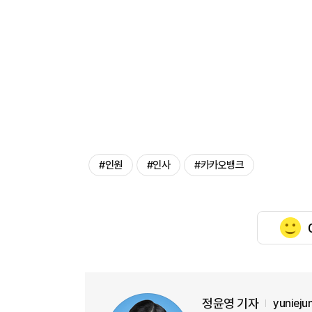
#인원
#인사
#카카오뱅크
정윤영 기자
yuniej