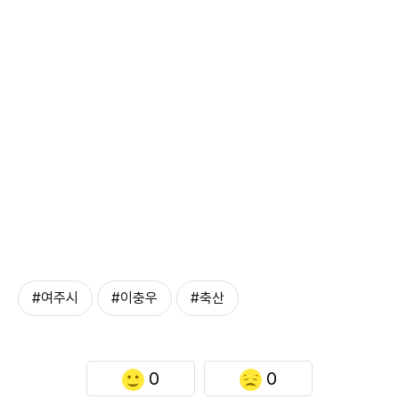
#여주시
#이충우
#축산
0
0