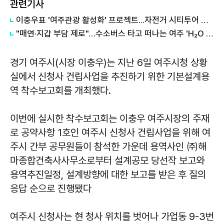
관련기사
이충우표 '여주관광 활성화' 프로젝트...자전거 시티투어 확대
"매연·지갑 부담 제로"…수소버스 타고 떠나는 여주 'H₂O 당일치기' 여행
​​​​​​​경기 여주시(시장 이충우)는 지난 6일 여주시청 상황
실에서 신청사 건립사업을 추진하기 위한 기본설계용
역 착수보고회를 개최했다.
이번에 실시한 착수보고회는 이충우 여주시장의 주재
로 공약사항 1호인 여주시 신청사 건립사업을 위해 여
주시 간부 공무원들이 참석한 가운데 용역사인 ㈜해
마종합건축사사무소로부터 설계공모 당선작 보고와
용역추진일정, 설계방향에 대한 보고를 받은 후 질의
응답 순으로 진행됐다
여주시 신청사는 현 청사 위치를 벗어나 가업동 9-3번