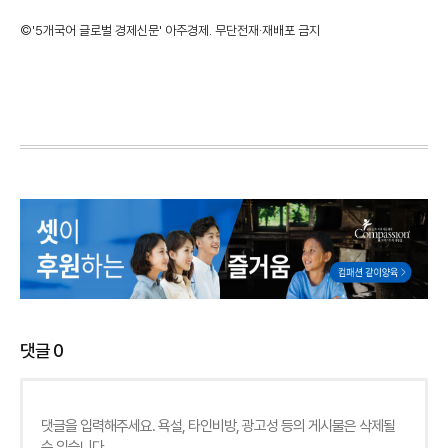
©'5개국어 글로벌 경제신문' 아주경제. 무단전재·재배포 금지
댓글
0