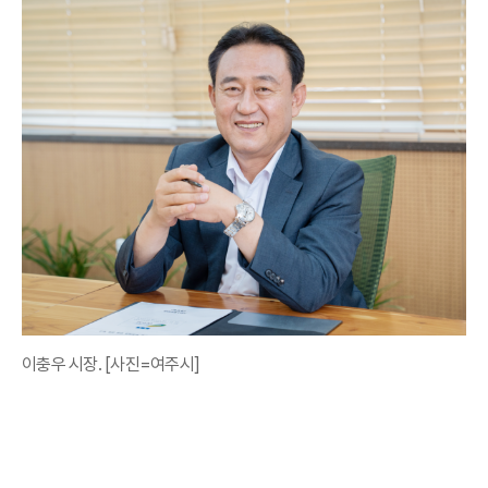
이충우 시장. [사진=여주시]