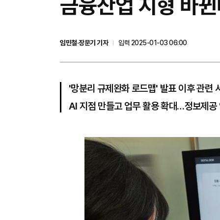
금융산업 지형 바뀐
임민철·장문기 기자
입력 2025-01-03 06:00
'망분리 규제완화 로드맵' 발표 이후 관련 
AI 지점 만들고 업무 활용 확대…정보제공