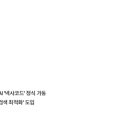
I '넥사코드' 정식 가동
검색 최적화' 도입