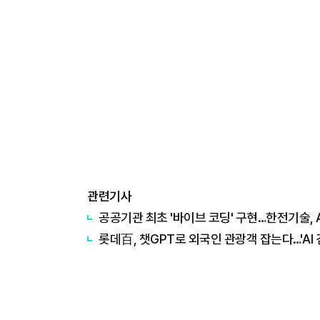
관련기사
공공기관 최초 '바이브 코딩' 구현…한전기술, A
롯데百, 챗GPT로 외국인 관광객 잡는다…'AI 