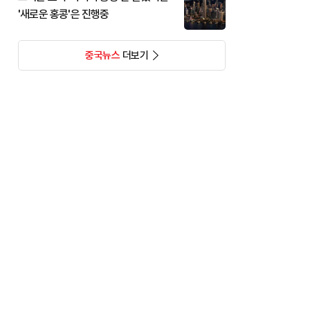
'새로운 홍콩'은 진행중
중국뉴스
더보기