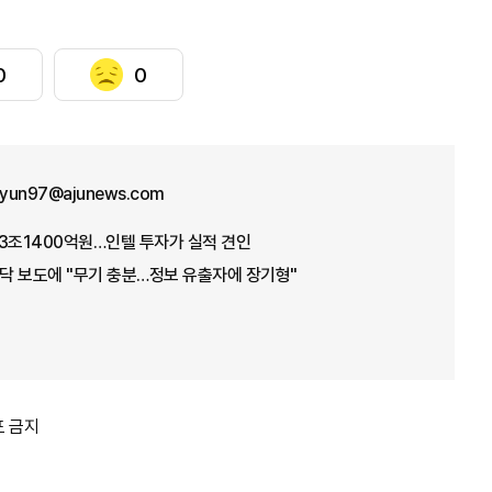
0
0
hyun97@ajunews.com
3조1400억원…인텔 투자가 실적 견인
바닥 보도에 "무기 충분…정보 유출자에 장기형"
포 금지