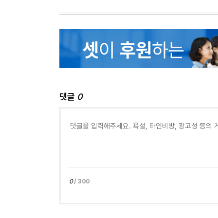
댓글
0
0
/ 300