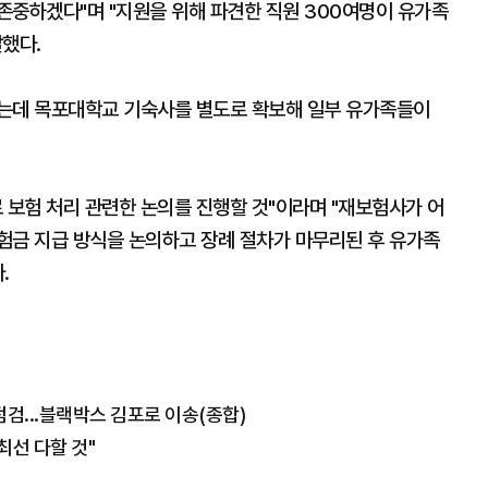
존중하겠다"며 "지원을 위해 파견한 직원 300여명이 유가족
했다.
보했는데 목포대학교 기숙사를 별도로 확보해 일부 유가족들이
 보험 처리 관련한 논의를 진행할 것"이라며 "재보험사가 어
험금 지급 방식을 논의하고 장례 절차가 마무리된 후 유가족
.
별점검...블랙박스 김포로 이송(종합)
최선 다할 것"