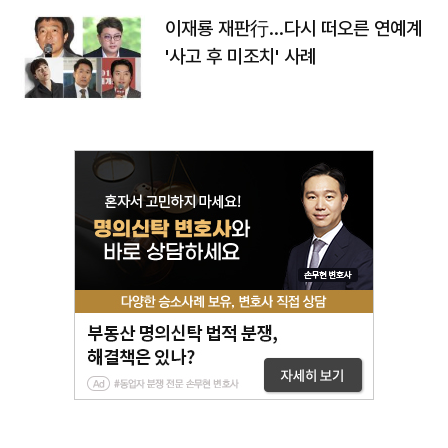
이재룡 재판行…다시 떠오른 연예계
'사고 후 미조치' 사례