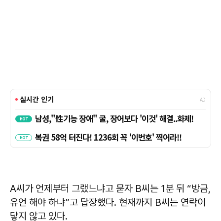
A씨가 언제부터 그랬느냐고 묻자 B씨는 1분 뒤 “방금,
유언 해야 하냐”고 답장했다. 현재까지 B씨는 연락이
닿지 않고 있다.