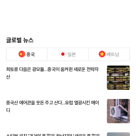
글로벌 뉴스
중국
일본
베트남
희토류 다음은 광모듈…중국이 움켜쥔 새로운 전략자
산
중국산 에어콘을 웃돈 주고 산다...유럽 열광시킨 메이
디