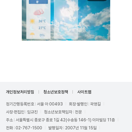
Unmute
개인정보처리방침
청소년보호정책
사이트맵
정기간행등록번호 : 서울 아 00493
회장·발행인 : 곽영길
사장·편집인 : 임규진
청소년보호책임자 : 전운
주소 : 서울특별시 종로구 종로 1길 42(수송동 146-1) 이마빌딩 11층
전화 : 02-767-1500
발행일자 : 2007년 11월 15일