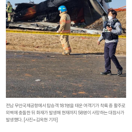
전남 무안국제공항에서 탑승객 181명을 태운 여객기가 착륙 중 활주로
외벽에 충돌한 뒤 화재가 발생해 현재까지 58명이 사망하는 대참사가
발생했다. [사진=김옥현 기자]